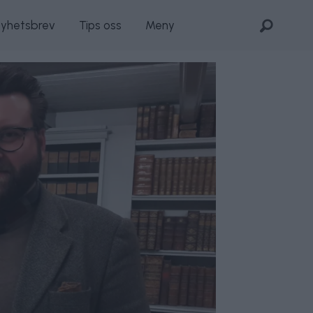
nyhetsbrev
Tips oss
Meny