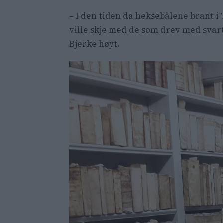
– I den tiden da heksebålene brant 
ville skje med de som drev med svar
Bjerke høyt.