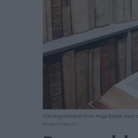
Samlingsforvalter Ernst Hugo Bjerke med ordb
Anders Høilund