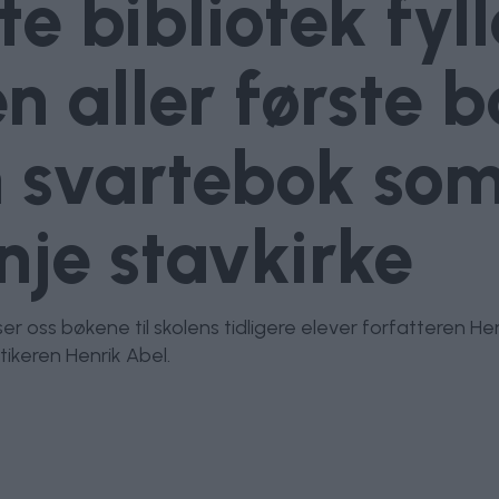
e bibliotek fyll
en aller første
n svartebok som
inje stavkirke
ser oss bøkene til skolens tidligere elever forfatteren 
ikeren Henrik Abel.