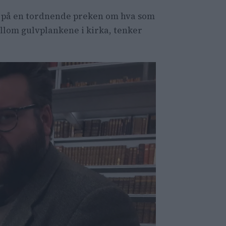
te på en tordnende preken om hva som
llom gulvplankene i kirka, tenker