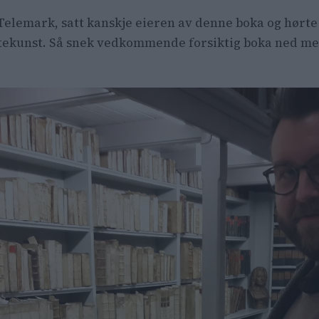
i Telemark, satt kanskje eieren av denne boka og hør
tekunst. Så snek vedkommende forsiktig boka ned me