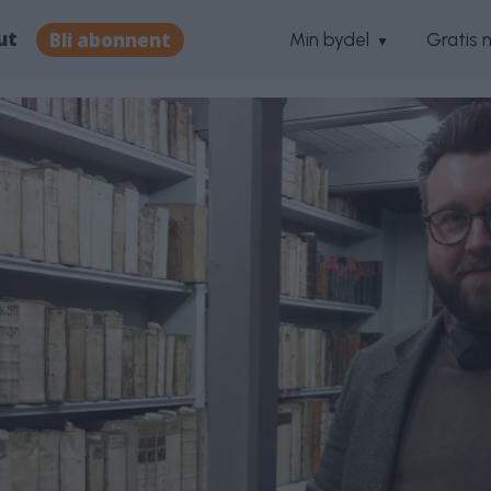
ut
Bli abonnent
Min bydel
Gratis 