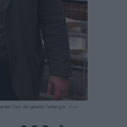
nket fast, slik giveren forlangte.
Foto: