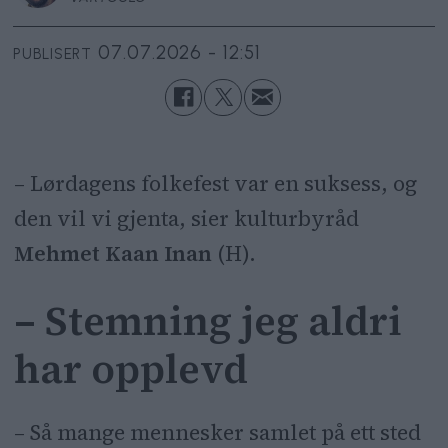
07.07.2026 - 12:51
PUBLISERT
– Lørdagens folkefest var en suksess, og
den vil vi gjenta, sier kulturbyråd
Mehmet Kaan Inan
(H).
– Stemning jeg aldri
har opplevd
– Så mange mennesker samlet på ett sted