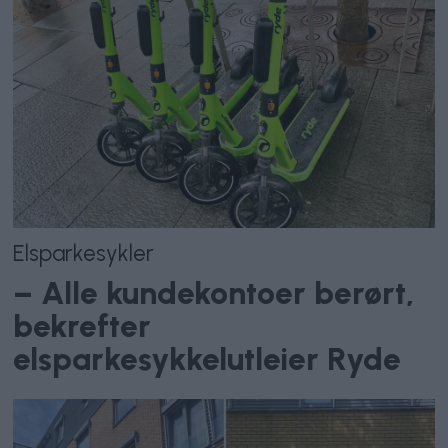
Elsparkesykler
– Alle kundekontoer berørt,
bekrefter
elsparkesykkelutleier Ryde