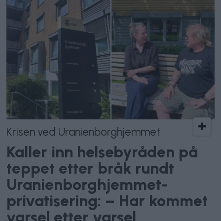
Krisen ved Uranienborghjemmet
Kaller inn helsebyråden på
teppet etter bråk rundt
Uranienborghjemmet-
privatisering: – Har kommet
varsel etter varsel