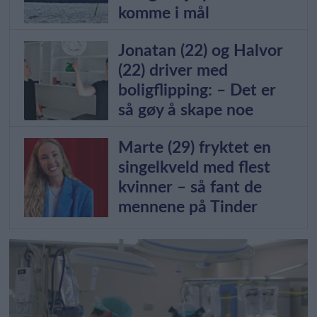
komme i mål
Jonatan (22) og Halvor
(22) driver med
boligflipping: – Det er
så gøy å skape noe
Marte (29) fryktet en
singelkveld med flest
kvinner – så fant de
mennene på Tinder