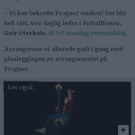
– Vi kan bekrefte Frogner stadion! Det blir
helt rått, sier daglig leder i Fotballfesten,
Geir Oterhals
,
til VG mandag ettermiddag.
Arrangørene er allerede godt i gang med
planleggingen av arrangementet på
Frogner.