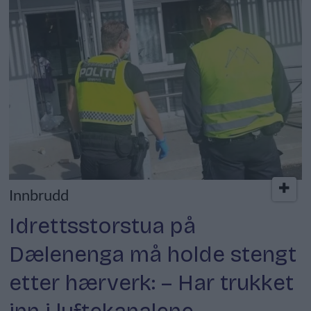
Innbrudd
Idrettsstorstua på
Dælenenga må holde stengt
etter hærverk: – Har trukket