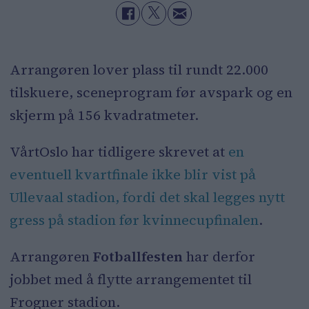
Arrangøren lover plass til rundt 22.000
tilskuere, sceneprogram før avspark og en
skjerm på 156 kvadratmeter.
VårtOslo har tidligere skrevet at
en
eventuell kvartfinale ikke blir vist på
Ullevaal stadion, fordi det skal legges nytt
gress på stadion før kvinnecupfinalen
.
Arrangøren
Fotballfesten
har derfor
jobbet med å flytte arrangementet til
Frogner stadion.