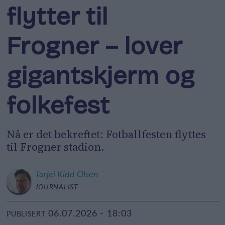
flytter til
Frogner – lover
gigantskjerm og
folkefest
Nå er det bekreftet: Fotballfesten flyttes
til Frogner stadion.
Tarjei
Kidd Olsen
JOURNALIST
06.07.2026 - 18:03
PUBLISERT