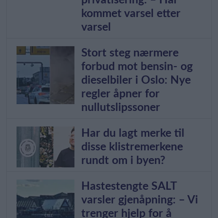
privatisering: – Har
kommet varsel etter
varsel
Stort steg nærmere
forbud mot bensin- og
dieselbiler i Oslo: Nye
regler åpner for
nullutslipssoner
Har du lagt merke til
disse klistremerkene
rundt om i byen?
Hastestengte SALT
varsler gjenåpning: – Vi
trenger hjelp for å