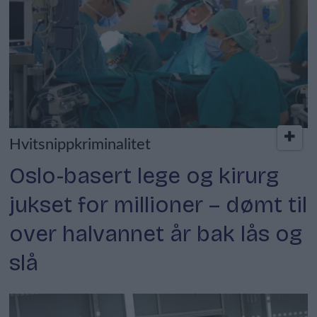
Hvitsnippkriminalitet
Oslo-basert lege og kirurg
jukset for millioner – dømt til
over halvannet år bak lås og
slå