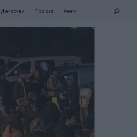
nyhetsbrev
Tips oss
Meny