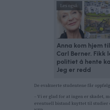
Anna kom hjem til
Carl Berner. Fikk 
politiet å hente ka
Jeg er redd
De evakuerte studentene får oppfølg
– Vi er glad for at ingen er skadet, m
eventuell bistand knyttet til studie