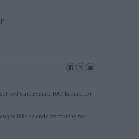
p.
aset ved Carl Berner 1000 kroner for
enger ikke ås ende kvittering for