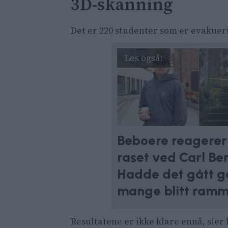
3D-skanning
Det er 220 studenter som er evakuerte
Beboere reagerer
raset ved Carl Ber
Hadde det gått ga
mange blitt ramm
Resultatene er ikke klare ennå, si