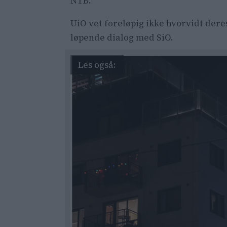
NTB.
UiO vet foreløpig ikke hvorvidt deres
løpende dialog med SiO.