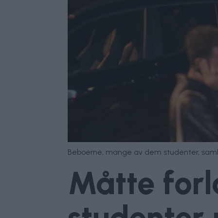
Beboerne, mange av dem studenter, samlet
Måtte forl
studenter