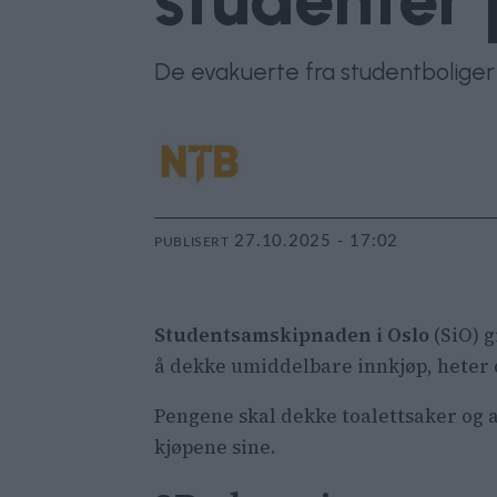
De evakuerte fra studentboliger
27.10.2025 - 17:02
PUBLISERT
Studentsamskipnaden i Oslo
(SiO) g
å dekke umiddelbare innkjøp, heter 
Pengene skal dekke toalettsaker og 
kjøpene sine.