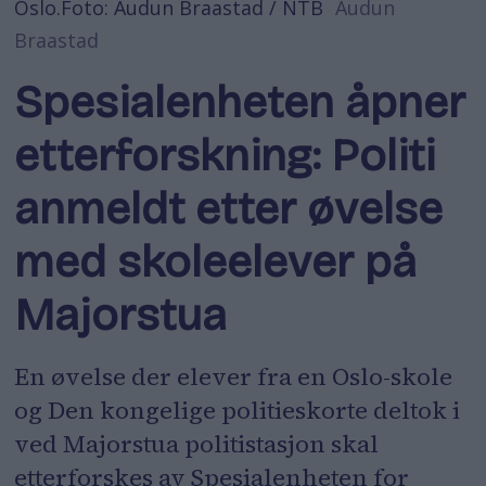
Oslo.Foto: Audun Braastad / NTB
Audun
Braastad
Spesialenheten åpner
etterforskning: Politi
anmeldt etter øvelse
med skoleelever på
Majorstua
En øvelse der elever fra en Oslo-skole
og Den kongelige politieskorte deltok i
ved Majorstua politistasjon skal
etterforskes av Spesialenheten for