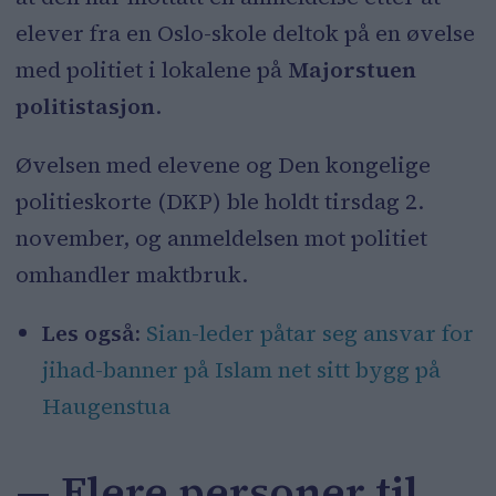
elever fra en Oslo-skole deltok på en øvelse
med politiet i lokalene på
Majorstuen
politistasjon
.
Øvelsen med elevene og Den kongelige
politieskorte (DKP) ble holdt tirsdag 2.
november, og anmeldelsen mot politiet
omhandler maktbruk.
Les også:
Sian-leder påtar seg ansvar for
jihad-banner på Islam net sitt bygg på
Haugenstua
— Flere personer til