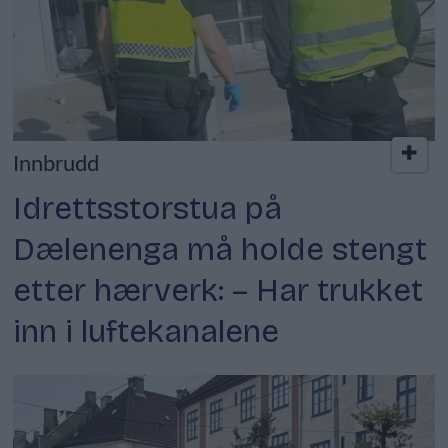
Innbrudd
Idrettsstorstua på
Dælenenga må holde stengt
etter hærverk: – Har trukket
inn i luftekanalene