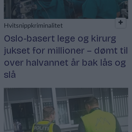
Hvitsnippkriminalitet
Oslo-basert lege og kirurg
jukset for millioner – dømt til
over halvannet år bak lås og
slå