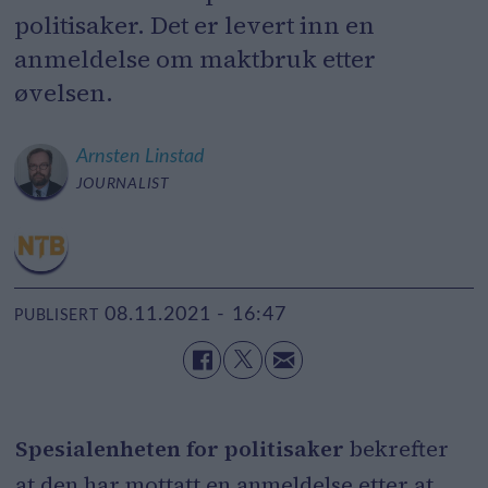
politisaker. Det er levert inn en
anmeldelse om maktbruk etter
øvelsen.
Arnsten
Linstad
JOURNALIST
08.11.2021 - 16:47
PUBLISERT
Spesialenheten for politisaker
bekrefter
at den har mottatt en anmeldelse etter at