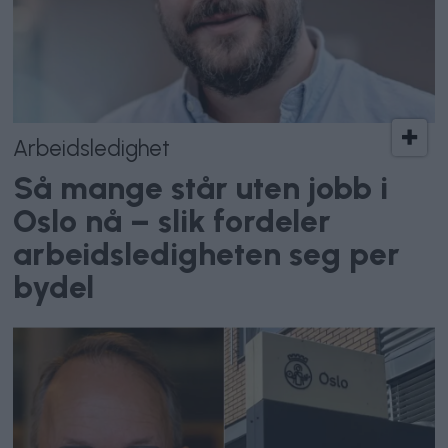
Arbeidsledighet
Så mange står uten jobb i
Oslo nå – slik fordeler
arbeidsledigheten seg per
bydel