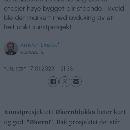
etasjer høye bygget blir stående. I kveld
ble det markert med avduking av et
helt unikt kunstprosjekt.
Arnsten
Linstad
JOURNALIST
17.01.2023 - 21:33
PUBLISERT
Kunstprosjektet i
Økernblokka
heter kort
og godt
"Økern!"
. Bak prosjektet det står