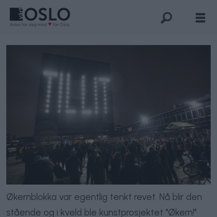
Økernblokka var egentlig tenkt revet. Nå blir den
stående og i kveld ble kunstprosjektet "Økern!"