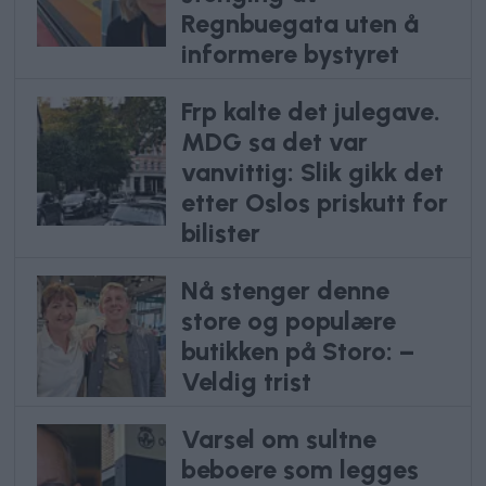
Regnbuegata uten å
informere bystyret
Frp kalte det julegave.
MDG sa det var
vanvittig: Slik gikk det
etter Oslos priskutt for
bilister
Nå stenger denne
store og populære
butikken på Storo: –
Veldig trist
Varsel om sultne
beboere som legges