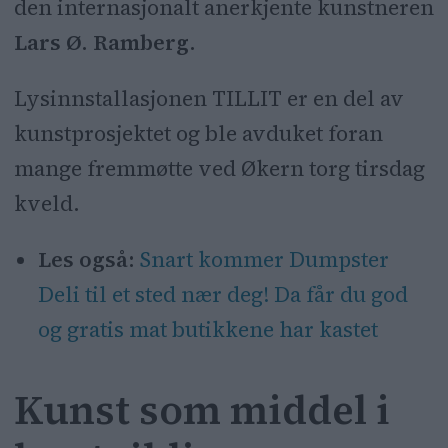
den internasjonalt anerkjente kunstneren
Lars Ø. Ramberg
.
Lysinnstallasjonen TILLIT er en del av
kunstprosjektet og ble avduket foran
mange fremmøtte ved Økern torg tirsdag
kveld.
Les også:
Snart kommer Dumpster
Deli til et sted nær deg! Da får du god
og gratis mat butikkene har kastet
Kunst som middel i