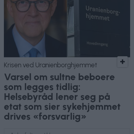
Krisen ved Uranienborghjemmet
Varsel om sultne beboere
som legges tidlig:
Helsebyråd lener seg på
etat som sier sykehjemmet
drives «forsvarlig»