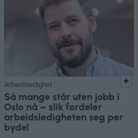
Arbeidsledighet
Så mange står uten jobb i
Oslo nå – slik fordeler
arbeidsledigheten seg per
bydel