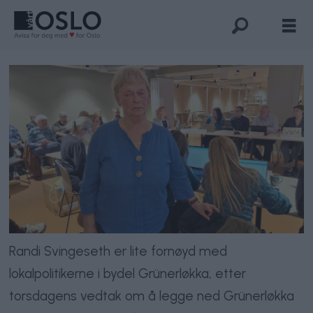
Randi Svingeseth er lite fornøyd med
lokalpolitikerne i bydel Grünerløkka, etter
torsdagens vedtak om å legge ned Grünerløkka