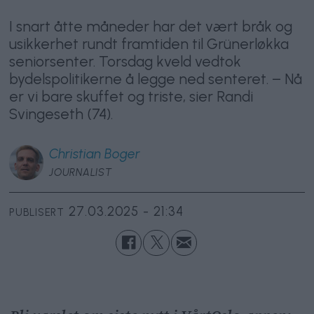
I snart åtte måneder har det vært bråk og
usikkerhet rundt framtiden til Grünerløkka
seniorsenter. Torsdag kveld vedtok
bydelspolitikerne å legge ned senteret. – Nå
er vi bare skuffet og triste, sier Randi
Svingeseth (74).
Christian
Boger
JOURNALIST
27.03.2025 - 21:34
PUBLISERT