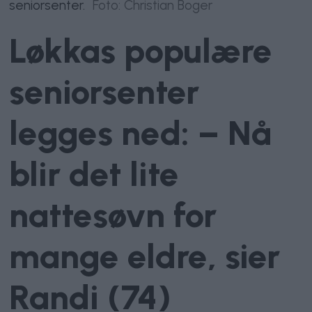
seniorsenter.
Foto: Christian Boger
Løkkas populære
seniorsenter
legges ned: – Nå
blir det lite
nattesøvn for
mange eldre, sier
Randi (74)