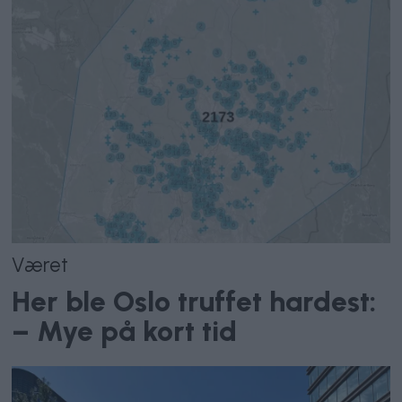
Været
Her ble Oslo truffet hardest:
– Mye på kort tid