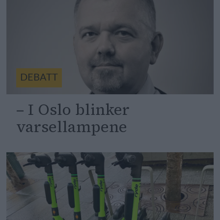
DEBATT
– I Oslo blinker
varsellampene