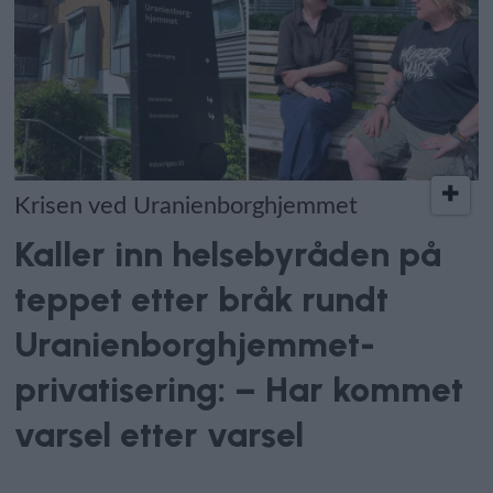
Krisen ved Uranienborghjemmet
Kaller inn helsebyråden på
teppet etter bråk rundt
Uranienborghjemmet-
privatisering: – Har kommet
varsel etter varsel