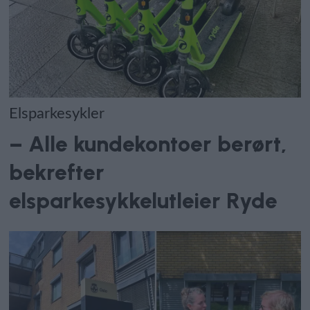
Elsparkesykler
– Alle kundekontoer berørt,
bekrefter
elsparkesykkelutleier Ryde