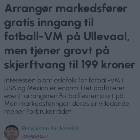
Arrangør markedsfører
gratis inngang til
fotball-VM på Ullevaal,
men tjener grovt på
skjerftvang til 199 kroner
Interessen blant oslofolk for fotball-VM i
USA og Mexico er enorm. Det profitterer
event-arrangøren Fotballfesten stort på.
Men markedsføringen deres er villedende,
mener Forbrukerrådet.
Per Karsten
Ims Henrichs
JOURNALIST