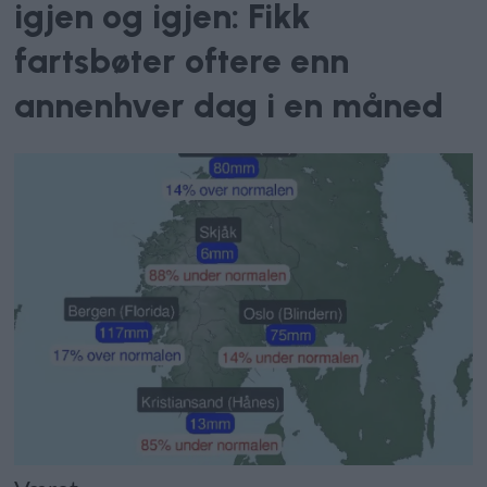
igjen og igjen: Fikk
fartsbøter oftere enn
annenhver dag i en måned