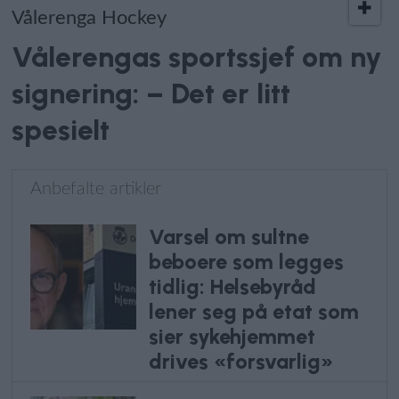
Vålerenga Hockey
Vålerengas sportssjef om ny
signering: – Det er litt
spesielt
Anbefalte artikler
Varsel om sultne
beboere som legges
tidlig: Helsebyråd
lener seg på etat som
sier sykehjemmet
drives «forsvarlig»