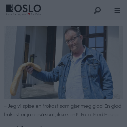
– Jeg vil spise en frokost som gjør meg glad! En glad
frokost er jo også sunt, ikke sant!
Foto: Fred Hauge