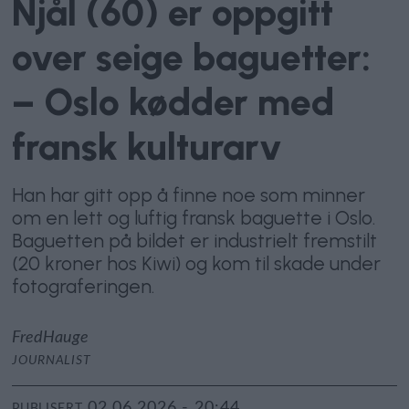
Njål (60) er oppgitt
over seige baguetter:
– Oslo kødder med
fransk kulturarv
Han har gitt opp å finne noe som minner
om en lett og luftig fransk baguette i Oslo.
Baguetten på bildet er industrielt fremstilt
(20 kroner hos Kiwi) og kom til skade under
fotograferingen.
Fred
Hauge
JOURNALIST
02.06.2026 - 20:44