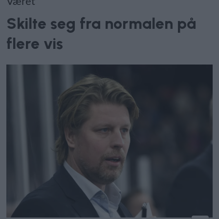
Været
Skilte seg fra normalen på
flere vis