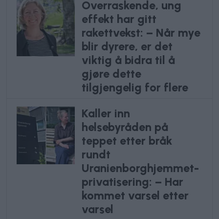
Overraskende, ung
effekt har gitt
rakettvekst: – Når mye
blir dyrere, er det
viktig å bidra til å
gjøre dette
tilgjengelig for flere
Kaller inn
helsebyråden på
teppet etter bråk
rundt
Uranienborghjemmet-
privatisering: – Har
kommet varsel etter
varsel