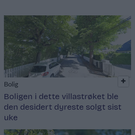
Bolig
Boligen i dette villastrøket ble
den desidert dyreste solgt sist
uke