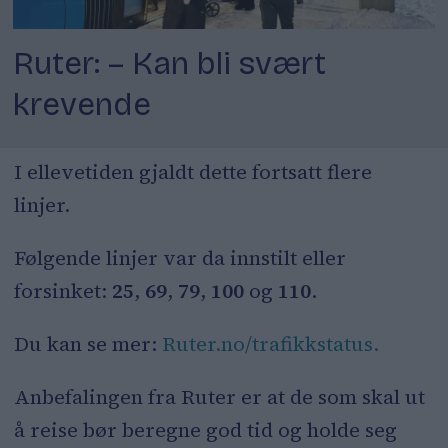
Ruter: – Kan bli svært
krevende
I ellevetiden gjaldt dette fortsatt flere
linjer.
Følgende linjer var da innstilt eller
forsinket:
25
,
69
,
79
,
100
og
110
.
Du kan se mer:
Ruter.no/trafikkstatus.
Anbefalingen fra Ruter er at de som skal ut
å reise bør beregne god tid og holde seg