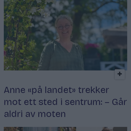
Kokkens lokale favoritt
Anne «på landet» trekker
mot ett sted i sentrum: – Går
aldri av moten