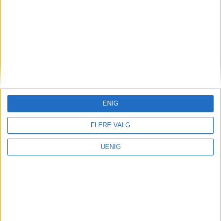
ENIG
FLERE VALG
UENIG