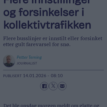
og forsinkelser i
kollektivtrafikken
Flere busslinjer er innstilt eller forsinket
etter gult farevarsel for snø.
Petter
Terning
JOURNALIST
14.01.2026 - 08:10
PUBLISERT
Det ble onsdag morgen meldt om glatte og