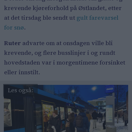
krevende kjøreforhold på Østlandet, etter
at det tirsdag ble sendt ut
gult farevarsel
for snø
.
Ruter
advarte om at onsdagen ville bli
krevende, og flere busslinjer i og rundt
hovedstaden var i morgentimene forsinket
eller innstilt.