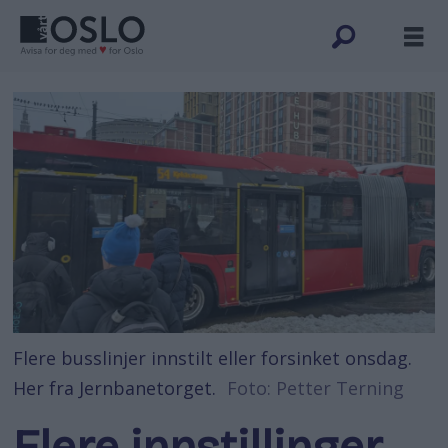
Flere busslinjer innstilt eller forsinket onsdag.
Her fra Jernbanetorget.
Foto: Petter Terning
Flere innstillinger