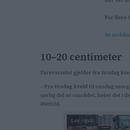
For flere 
Se meldin
10–20 centimeter
Farevarselet gjelder fra tirsdag kv
– Fra tirsdag kveld til onsdag morge
sørlig del av området, heter det i 
Østfold.