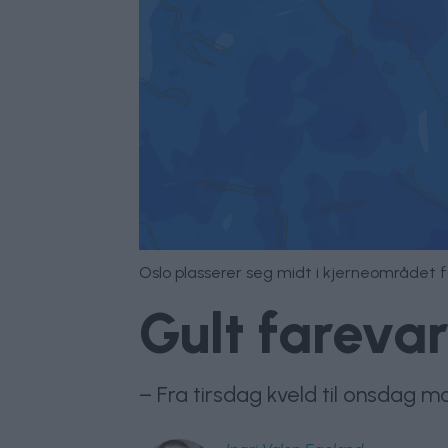
Oslo plasserer seg midt i kjerneområdet fo
Gult farevar
– Fra tirsdag kveld til onsdag 