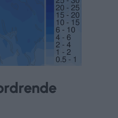
fordrende