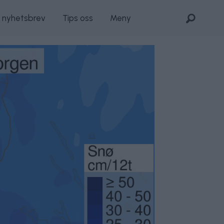
s nyhetsbrev
Tips oss
Meny