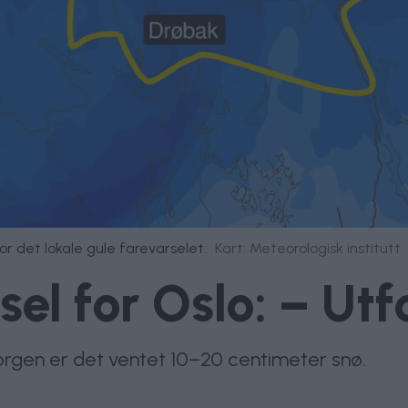
r det lokale gule farevarselet.
Kart: Meteorologisk institutt
sel for Oslo: – Ut
morgen er det ventet 10–20 centimeter snø.