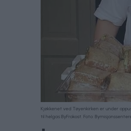
Kjøkkenet ved Tøyenkirken er under oppuss
til helgas ByFrokost. Foto: Bymisjonssenter