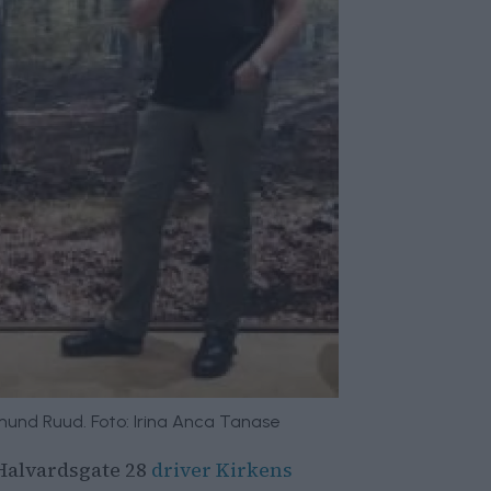
und Ruud. Foto: Irina Anca Tanase
. Halvardsgate 28
driver Kirkens