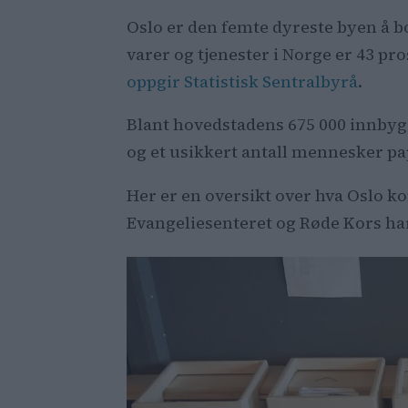
Oslo er den femte dyreste byen å bo
varer og tjenester i Norge er 43 pr
oppgir Statistisk Sentralbyrå
.
Blant hovedstadens 675 000 innbyg
og et usikkert antall mennesker papi
Her er en oversikt over hva Oslo 
Evangeliesenteret og Røde Kors har