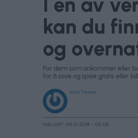
I en av ve
kan du finn
og overna
For dem som ankommer eller bor i
for å sove og spise gratis eller bil
Irina
Tanase
04.10.2018 - 06:02
PUBLISERT