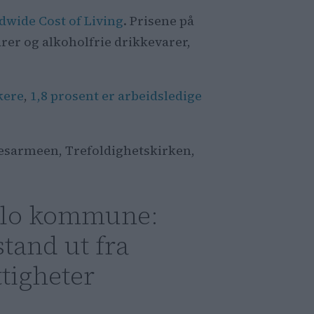
dwide Cost of Living
. Prisene på
rer og alkoholfrie drikkevarer,
kere
,
1,8 prosent er arbeidsledige
sesarmeen, Trefoldighetskirken,
lo kommune:
stand ut fra
ttigheter