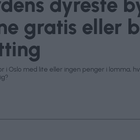
rdens dyreste b
e gratis eller b
tting
 Oslo med lite eller ingen penger i lomma, hvi
lig?