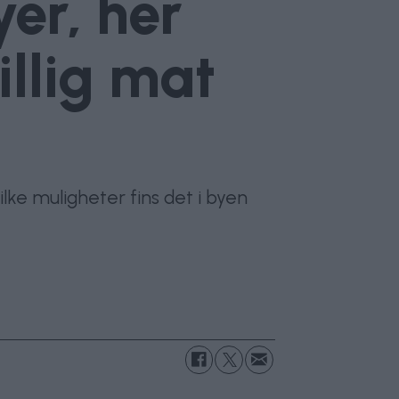
yer, her
illig mat
lke muligheter fins det i byen