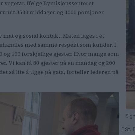
r vegetar. Ifølge Bymisjonssenteret
or rundt 3500 middager og 4000 porsjoner
y mat og sosial kontakt. Maten lages i et
 behandles med samme respekt som kunder. I
0 og 500 forskjellige gjester. Hvor mange som
rer. Vi kan få 80 gjester på en mandag og 200
et så lite å tigge på gata, forteller lederen på
Sigm
I St