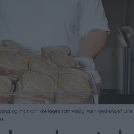
ing, og mat kan ikke lages som vanlig. Men kjøkkensjef Line
et