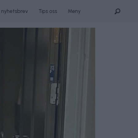
s nyhetsbrev
Tips oss
Meny