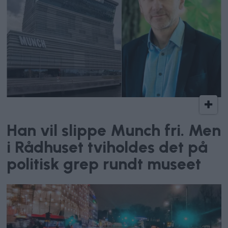
Kunstnerisk frihet
Han vil slippe Munch fri. Men
i Rådhuset tviholdes det på
politisk grep rundt museet