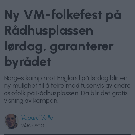
Ny VM-folkefest på
Rådhusplassen
lørdag, garanterer
byrådet
Norges kamp mot England på lørdag blir en
ny mulighet til å feire med tusenvis av andre
oslofolk på Rådhusplassen. Da blir det gratis
visning av kampen.
Vegard
Velle
VÅRTOSLO