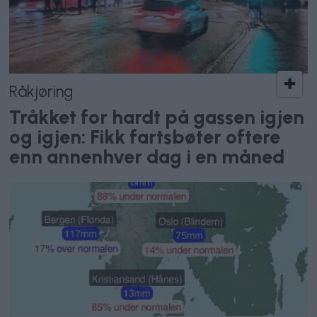
Råkjøring
Tråkket for hardt på gassen igjen
og igjen: Fikk fartsbøter oftere
enn annenhver dag i en måned