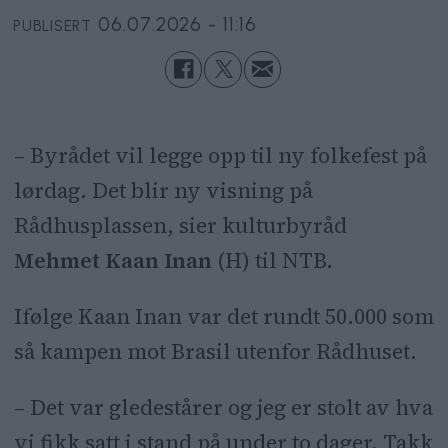
06.07.2026 - 11:16
PUBLISERT
– Byrådet vil legge opp til ny folkefest på
lørdag. Det blir ny visning på
Rådhusplassen, sier kulturbyråd
Mehmet Kaan Inan
(H) til NTB.
Ifølge Kaan Inan var det rundt 50.000 som
så kampen mot Brasil utenfor Rådhuset.
– Det var gledestårer og jeg er stolt av hva
vi fikk satt i stand på under to dager. Takk