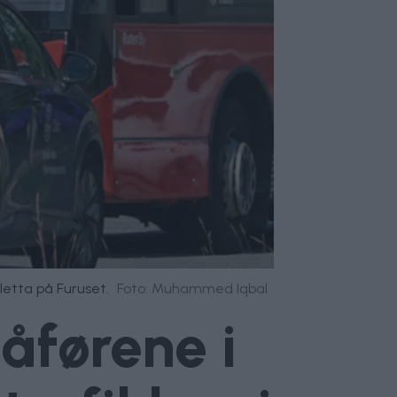
etta på Furuset.
Foto: Muhammed Iqbal
åførene i