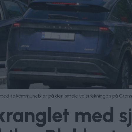
med to kommunebiler på den smale veistrekningen på Gransl
kranglet med sj