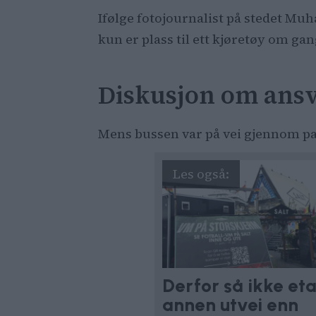
Ifølge fotojournalist på stedet Mu
kun er plass til ett kjøretøy om ga
Diskusjon om ans
Mens bussen var på vei gjennom pa
Derfor så ikke et
annen utvei enn