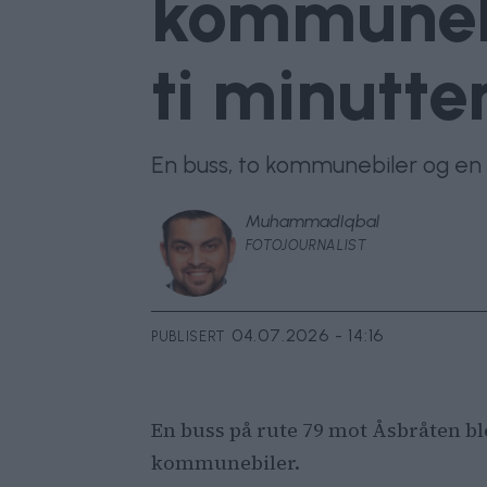
kommunebil
ti minutte
En buss, to kommunebiler og en tr
Muhammad
Iqbal
FOTOJOURNALIST
04.07.2026 - 14:16
PUBLISERT
En buss på rute 79 mot Åsbråten bl
kommunebiler.