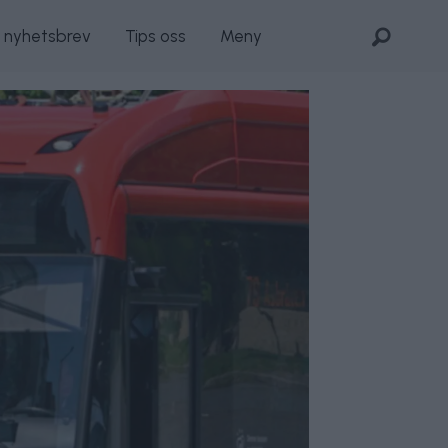
s nyhetsbrev
Tips oss
Meny