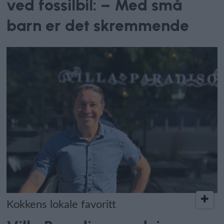
ved fossilbil: – Med små
barn er det skremmende
Kokkens lokale favoritt