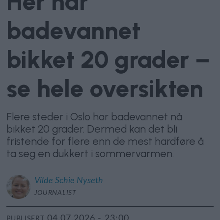
Her har
badevannet
bikket 20 grader –
se hele oversikten
Flere steder i Oslo har badevannet nå
bikket 20 grader. Dermed kan det bli
fristende for flere enn de mest hardføre å
ta seg en dukkert i sommervarmen.
Vilde Schie
Nyseth
JOURNALIST
04.07.2026 - 23:00
PUBLISERT