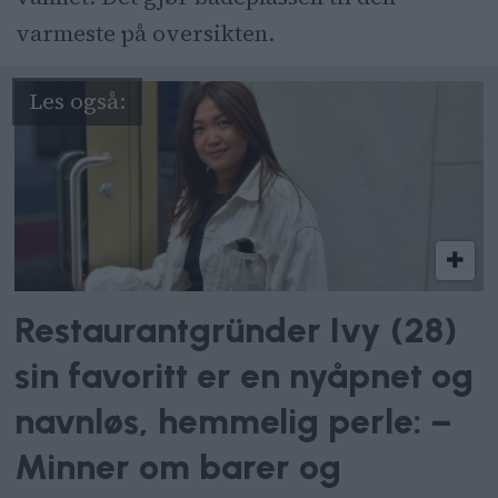
varmeste på oversikten.
Restaurantgründer Ivy (28)
sin favoritt er en nyåpnet og
navnløs, hemmelig perle: –
Minner om barer og