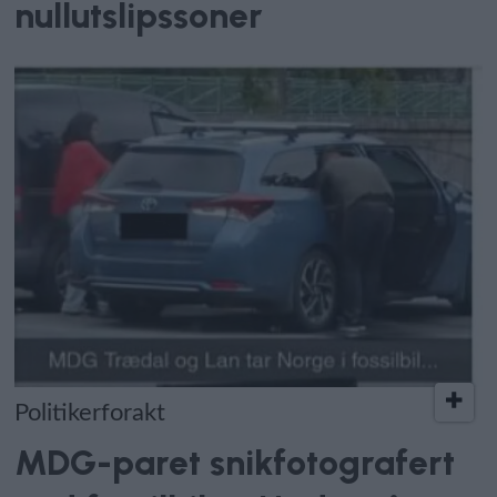
nullutslipssoner
Politikerforakt
MDG-paret snikfotografert