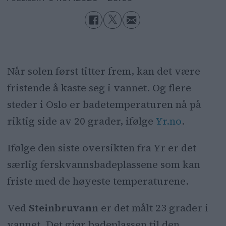
Når solen først titter frem, kan det være
fristende å kaste seg i vannet. Og flere
steder i Oslo er badetemperaturen nå på
riktig side av 20 grader, ifølge
Yr.no
.
Ifølge den siste oversikten fra Yr er det
særlig ferskvannsbadeplassene som kan
friste med de høyeste temperaturene.
Ved
Steinbruvann
er det målt 23 grader i
vannet. Det gjør badeplassen til den