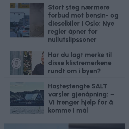
Stort steg nærmere
forbud mot bensin- og
dieselbiler i Oslo: Nye
regler åpner for
nullutslipssoner
Har du lagt merke til
disse klistremerkene
rundt om i byen?
Hastestengte SALT
varsler gjenåpning: –
Vi trenger hjelp for å
komme i mål