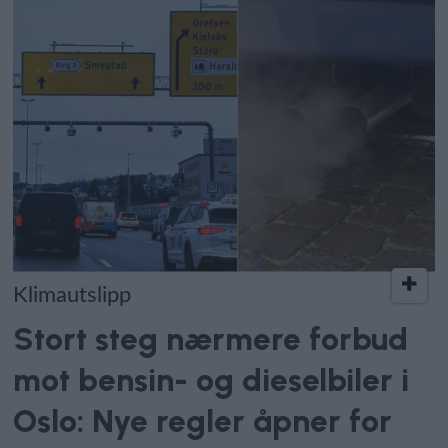
Klimautslipp
Stort steg nærmere forbud
mot bensin- og dieselbiler i
Oslo: Nye regler åpner for