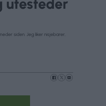
g utesteder
der siden. Jeg liker nisjebarer,