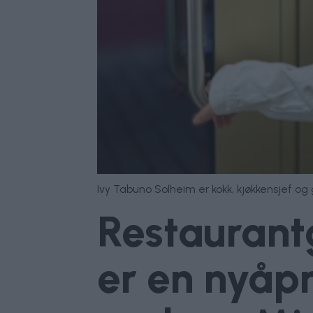
Ivy Tabuno Solheim er kokk, kjøkkensjef og
Restaurantg
er en nyåp