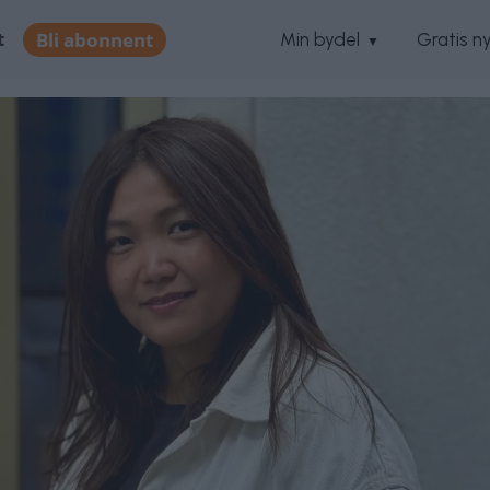
t
Bli abonnent
Min bydel
Gratis n