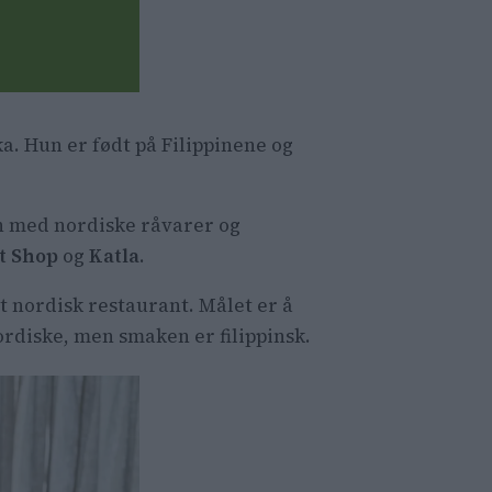
ka.
Hun er født på Filippinene og
nsborgveien.
n med nordiske råvarer og
t Shop
og
Katla
.
t nordisk restaurant. Målet er å
rdiske, men smaken er filippinsk.