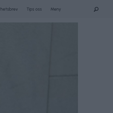
yhetsbrev
Tips oss
Meny