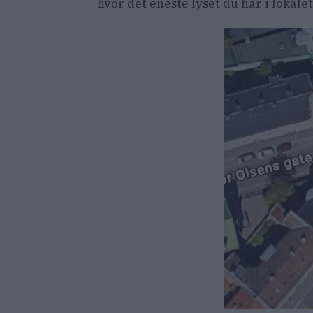
hvor det eneste lyset du har i lokalet