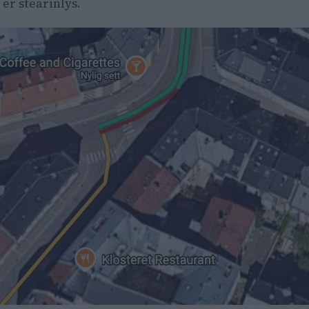
 er stearinlys.