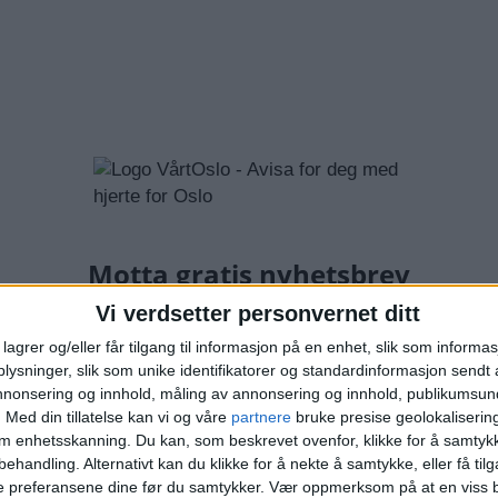
Vi verdsetter personvernet ditt
lagrer og/eller får tilgang til informasjon på en enhet, slik som informa
ysninger, slik som unike identifikatorer og standardinformasjon sendt 
annonsering og innhold, måling av annonsering og innhold, publikumsu
.
Med din tillatelse kan vi og våre
partnere
bruke presise geolokaliserin
om enhetsskanning. Du kan, som beskrevet ovenfor, klikke for å samtykk
behandling. Alternativt kan du klikke for å nekte å samtykke, eller få tilga
e preferansene dine før du samtykker.
Vær oppmerksom på at en viss b