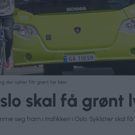
ng der sykler får grønt før biler.
slo skal få grønt l
omme seg fram i trafikken i Oslo. Syklister skal 