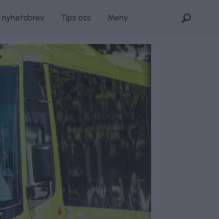
s nyhetsbrev
Tips oss
Meny