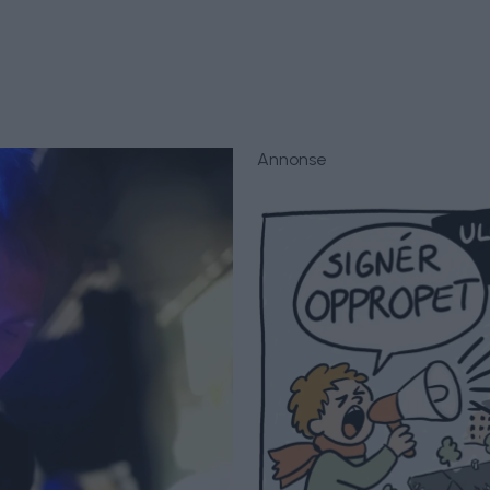
Annonse