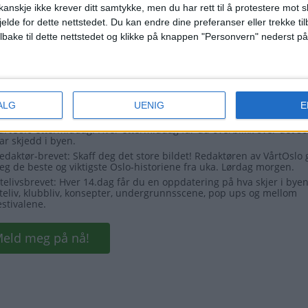
anskje ikke krever ditt samtykke, men du har rett til å protestere mot s
jelde for dette nettstedet. Du kan endre dine preferanser eller trekke t
ilbake til dette nettstedet og klikke på knappen "Personvern" nederst på
ALG
UENIG
E