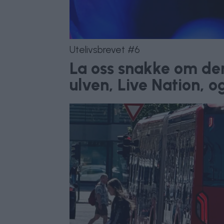
Utelivsbrevet #6
La oss snakke om de
ulven, Live Nation, o