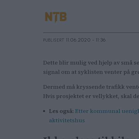
11.06.2020 - 11:36
PUBLISERT
Dette blir mulig ved hjelp av små 
signal om at syklisten venter på gr
Dermed må kryssende trafikk vente.
Hvis prosjektet er vellykket, skal d
Les også:
Etter kommunal uenighe
aktivitetshus