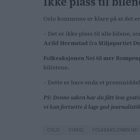
Ikke plass til bilen
Oslo kommune er klare på at det er
– Det er ikke plass til alle bilene,
Arild Hermstad
fra
Miljøpartiet D
Folkeaksjonen Nei til mer Bompen
bilistene.
– Dette er bare enda et pressmiddel
PS: Denne saken har du fått lese gratis
vi kan fortsette å lage god journalist
OSLO
SYKKEL
FOLKEAKSJONEN NEI