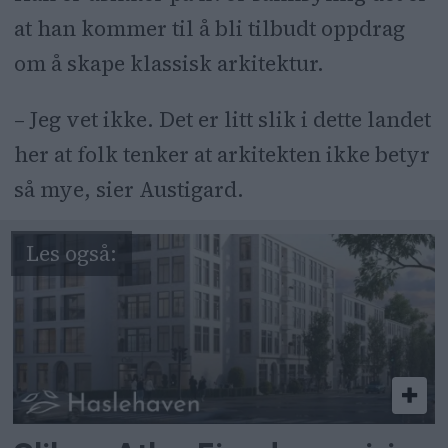
at han kommer til å bli tilbudt oppdrag
om å skape klassisk arkitektur.
– Jeg vet ikke. Det er litt slik i dette landet
her at folk tenker at arkitekten ikke betyr
så mye, sier Austigard.