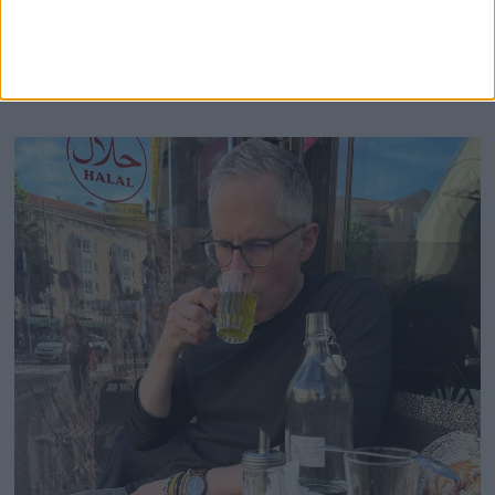
veien. Første spadestikk i jorda var i
desember 2024, og huset sto ferdig våren
2026.