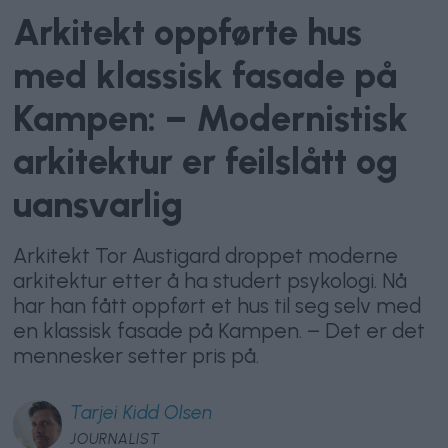
Arkitekt oppførte hus
med klassisk fasade på
Kampen: – Modernistisk
arkitektur er feilslått og
uansvarlig
Arkitekt Tor Austigard droppet moderne
arkitektur etter å ha studert psykologi. Nå
har han fått oppført et hus til seg selv med
en klassisk fasade på Kampen. – Det er det
mennesker setter pris på.
Tarjei
Kidd Olsen
JOURNALIST