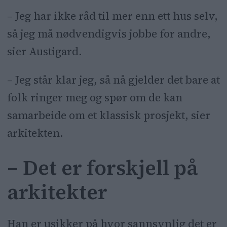
– Jeg har ikke råd til mer enn ett hus selv,
så jeg må nødvendigvis jobbe for andre,
sier Austigard.
– Jeg står klar jeg, så nå gjelder det bare at
folk ringer meg og spør om de kan
samarbeide om et klassisk prosjekt, sier
arkitekten.
– Det er forskjell på
arkitekter
Han er usikker på hvor sannsynlig det er