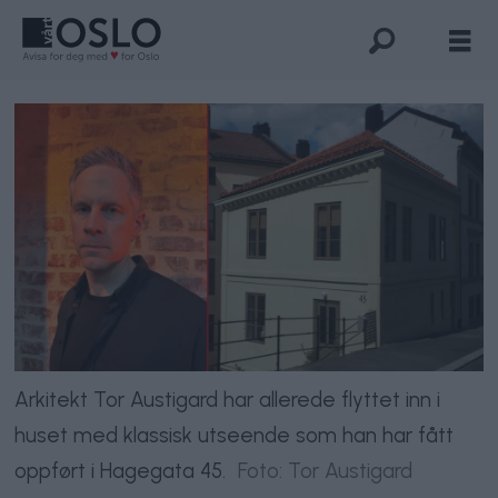
Arkitekt Tor Austigard har allerede flyttet inn i
huset med klassisk utseende som han har fått
oppført i Hagegata 45.
Foto: Tor Austigard