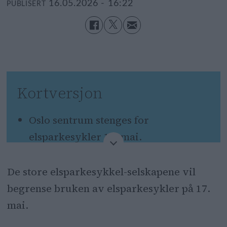
16.05.2026 - 16:22
PUBLISERT
Kortversjon
Oslo sentrum stenges for
elsparkesykler 17. mai.
Elsparkesykkel-selskapene, Voi,
De store elsparkesykkel-selskapene vil
Ryde og Bolt følger kommunens
begrense bruken av elsparkesykler på 17.
regler.
mai.
Forbudet gjelder fra klokken 05:00 til