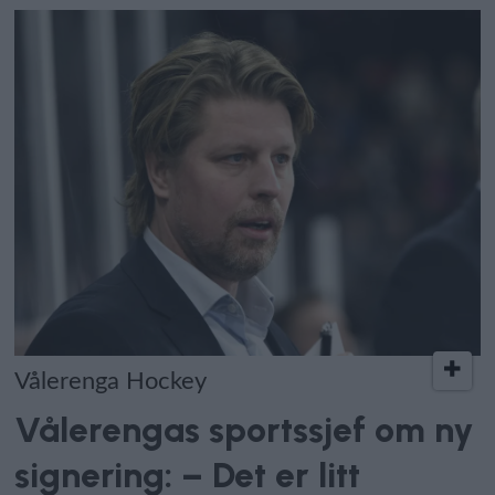
Vålerenga Hockey
Vålerengas sportssjef om ny
signering: – Det er litt