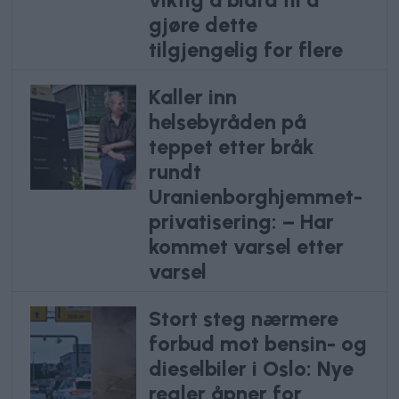
gjøre dette
tilgjengelig for flere
Kaller inn
helsebyråden på
teppet etter bråk
rundt
Uranienborghjemmet-
privatisering: – Har
kommet varsel etter
varsel
Stort steg nærmere
forbud mot bensin- og
dieselbiler i Oslo: Nye
regler åpner for