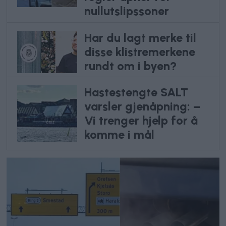
nullutslipssoner
Har du lagt merke til
disse klistremerkene
rundt om i byen?
Hastestengte SALT
varsler gjenåpning: –
Vi trenger hjelp for å
komme i mål