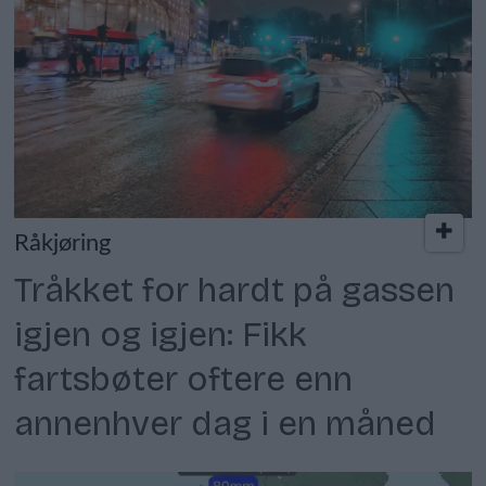
Råkjøring
Tråkket for hardt på gassen
igjen og igjen: Fikk
fartsbøter oftere enn
annenhver dag i en måned