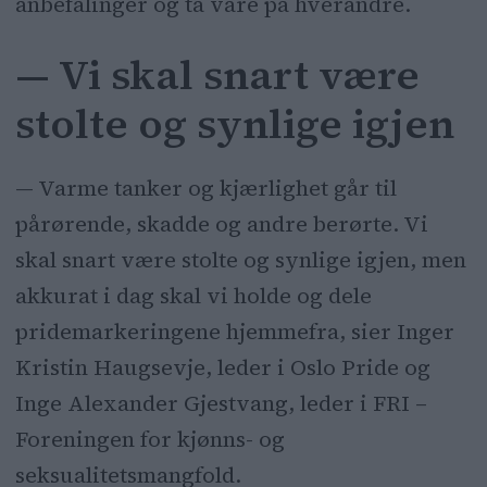
anbefalinger og ta vare på hverandre.
— Vi skal snart være
stolte og synlige igjen
— Varme tanker og kjærlighet går til
pårørende, skadde og andre berørte. Vi
skal snart være stolte og synlige igjen, men
akkurat i dag skal vi holde og dele
pridemarkeringene hjemmefra, sier Inger
Kristin Haugsevje, leder i Oslo Pride og
Inge Alexander Gjestvang, leder i FRI –
Foreningen for kjønns- og
seksualitetsmangfold.