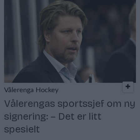
Vålerenga Hockey
Vålerengas sportssjef om ny
signering: – Det er litt
spesielt