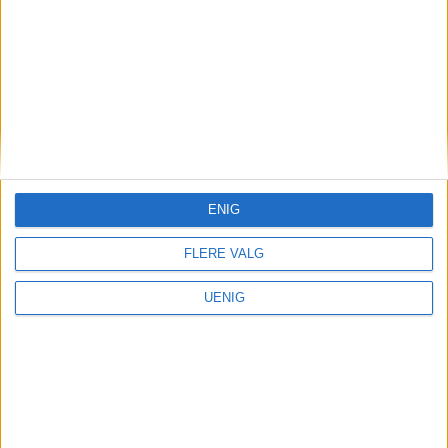
ENIG
FLERE VALG
UENIG