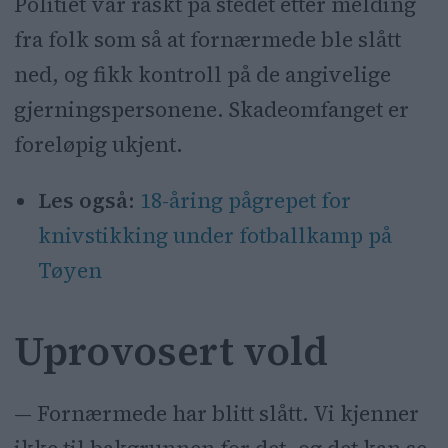
Politiet var raskt på stedet etter melding
fra folk som så at fornærmede ble slått
ned, og fikk kontroll på de angivelige
gjerningspersonene. Skadeomfanget er
foreløpig ukjent.
Les også:
18-åring pågrepet for
knivstikking under fotballkamp på
Tøyen
Uprovosert vold
— Fornærmede har blitt slått. Vi kjenner