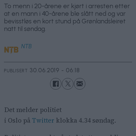
To menn i 20-årene er kjørt i arresten etter
at en mann i 40-årene ble slått ned og var
bevisstløs en kort stund på Grønlandsleiret
natt til søndag.
NTB
30.06.2019 - 06:18
PUBLISERT
Det melder politiet
i
Oslo
på
Twitter
klokka 4.34 søndag.