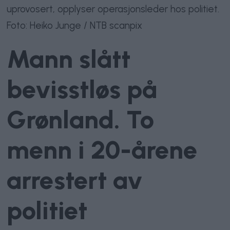
uprovosert, opplyser operasjonsleder hos politiet.
Foto: Heiko Junge / NTB scanpix
Mann slått
bevisstløs på
Grønland. To
menn i 20-årene
arrestert av
politiet