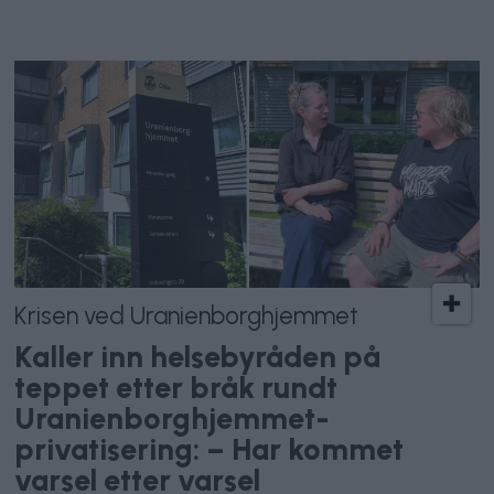
Krisen ved Uranienborghjemmet
Kaller inn helsebyråden på
teppet etter bråk rundt
Uranienborghjemmet-
privatisering: – Har kommet
varsel etter varsel