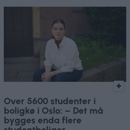
Studentbolig
Over 5600 studenter i
boligkø i Oslo: – Det må
bygges enda flere
studentboliger