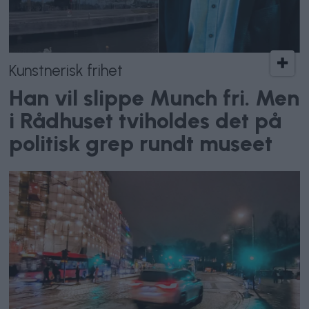
Kunstnerisk frihet
Han vil slippe Munch fri. Men
i Rådhuset tviholdes det på
politisk grep rundt museet