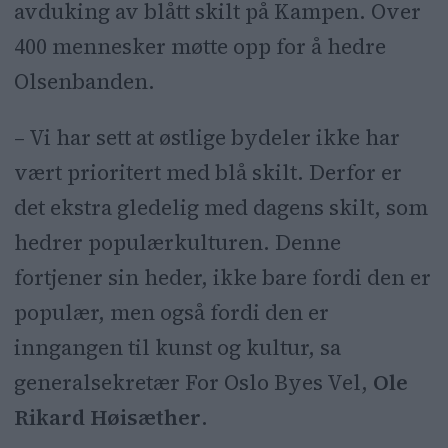
avduking av blått skilt på Kampen. Over
400 mennesker møtte opp for å hedre
Olsenbanden.
– Vi har sett at østlige bydeler ikke har
vært prioritert med blå skilt. Derfor er
det ekstra gledelig med dagens skilt, som
hedrer populærkulturen. Denne
fortjener sin heder, ikke bare fordi den er
populær, men også fordi den er
inngangen til kunst og kultur, sa
generalsekretær For Oslo Byes Vel,
Ole
Rikard Høisæther
.