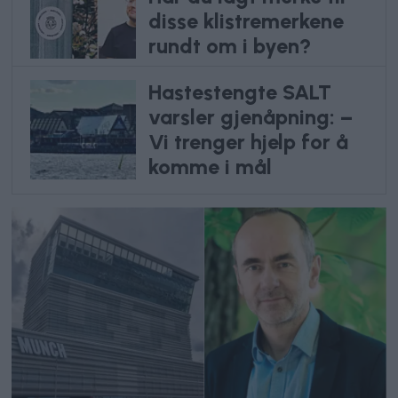
disse klistremerkene
rundt om i byen?
Hastestengte SALT
varsler gjenåpning: –
Vi trenger hjelp for å
komme i mål