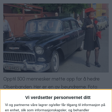
Opptil 500 mennesker møtte opp for å hedre
Olsenbanden. Her er en av beundrerne. Foto:
Käthe Hermstad
Vi verdsetter personvernet ditt
Vi og partnerne våre lagrer og/eller får tilgang til informasjon på
en enhet, slik som informasjonskapsler, og behandler