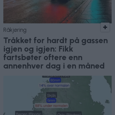
Råkjøring
Tråkket for hardt på gassen
igjen og igjen: Fikk
fartsbøter oftere enn
annenhver dag i en måned