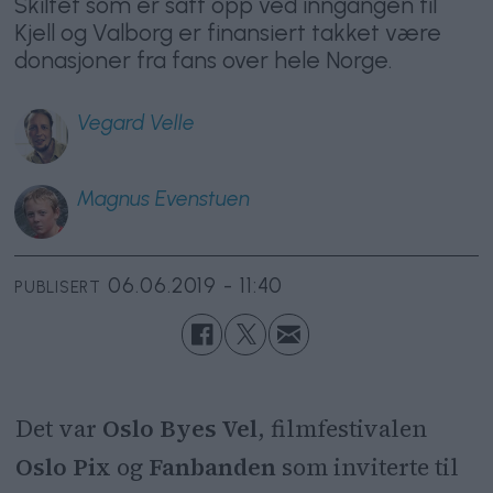
Skiltet som er satt opp ved inngangen til
Kjell og Valborg er finansiert takket være
donasjoner fra fans over hele Norge.
Vegard
Velle
Magnus
Evenstuen
06.06.2019 - 11:40
PUBLISERT
Det var
Oslo Byes Vel
, filmfestivalen
Oslo Pix
og
Fanbanden
som inviterte til