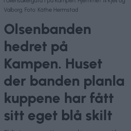
i Ullensakergata 1 på Kampen. Hjemmet til Kjell og
Valborg. Foto: Käthe Hermstad
Olsenbanden
hedret på
Kampen. Huset
der banden planla
kuppene har fått
sitt eget blå skilt