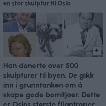
en stor skulptur til Oslo
Han donerte over 500
skulpturer til byen. De gikk
inn i grunntanken om å
skape gode bomiljøer. Dette
er Oslos største filantroper