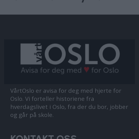
VårtOslo er avisa for deg med hjerte for
Oslo. Vi forteller historiene fra
hverdagslivet i Oslo, fra der du bor, jobber
og går på skole.
KONTAKT OSS