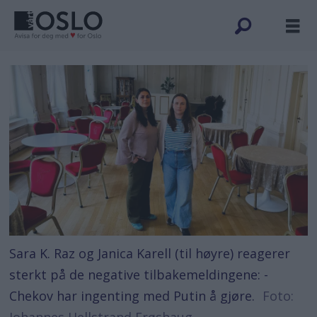
Sara K. Raz og Janica Karell (til høyre) reagerer
sterkt på de negative tilbakemeldingene: -
Chekov har ingenting med Putin å gjøre.
Foto:
Johannes Hellstrand Frøshaug