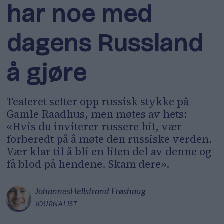
har noe med
dagens Russland
å gjøre
Teateret setter opp russisk stykke på
Gamle Raadhus, men møtes av hets:
«Hvis du inviterer russere hit, vær
forberedt på å møte den russiske verden.
Vær klar til å bli en liten del av denne og
få blod på hendene. Skam dere».
Johannes
Hellstrand Frøshaug
JOURNALIST