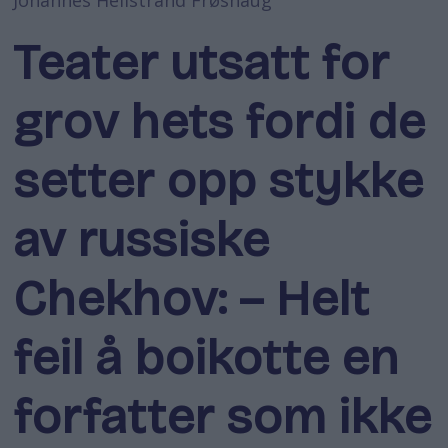
Teater utsatt for
grov hets fordi de
setter opp stykke
av russiske
Chekhov: – Helt
feil å boikotte en
forfatter som ikke