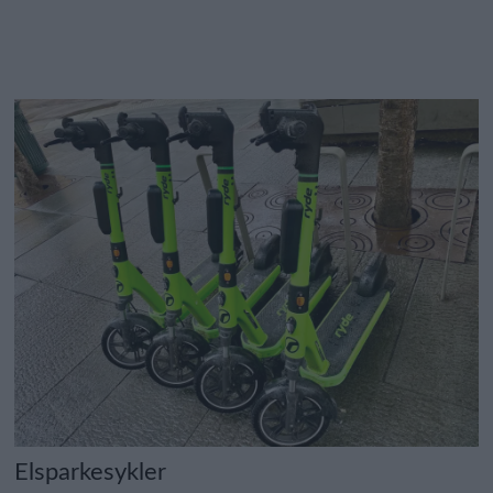
Elsparkesykler