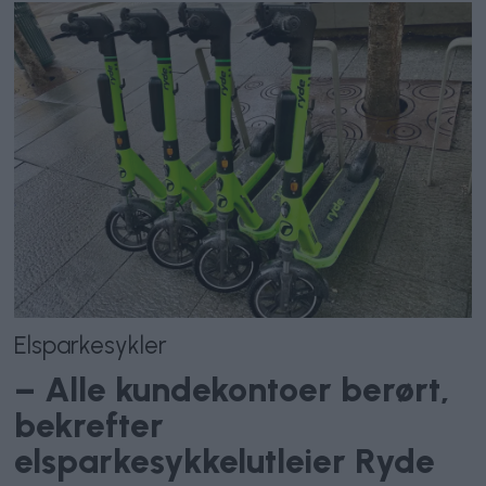
Elsparkesykler
– Alle kundekontoer berørt,
bekrefter
elsparkesykkelutleier Ryde