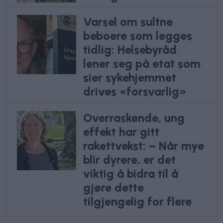
Varsel om sultne
beboere som legges
tidlig: Helsebyråd
lener seg på etat som
sier sykehjemmet
drives «forsvarlig»
Overraskende, ung
effekt har gitt
rakettvekst: – Når mye
blir dyrere, er det
viktig å bidra til å
gjøre dette
tilgjengelig for flere