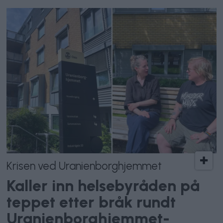
Krisen ved Uranienborghjemmet
Kaller inn helsebyråden på
teppet etter bråk rundt
Uranienborghjemmet-