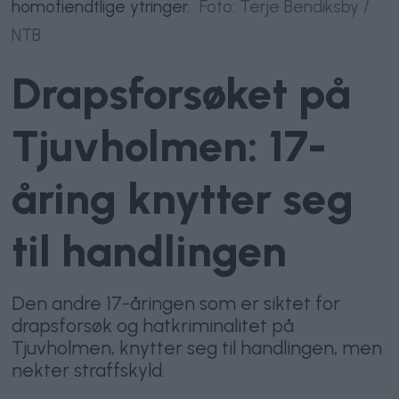
homofiendtlige ytringer.
Foto: Terje Bendiksby /
NTB
Drapsforsøket på
Tjuvholmen: 17-
åring knytter seg
til handlingen
Den andre 17-åringen som er siktet for
drapsforsøk og hatkriminalitet på
Tjuvholmen, knytter seg til handlingen, men
nekter straffskyld.