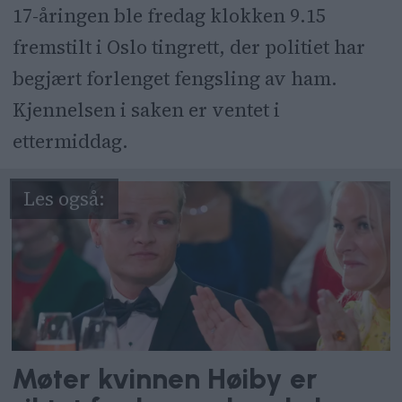
17-åringen ble fredag klokken 9.15
fremstilt i Oslo tingrett, der politiet har
begjært forlenget fengsling av ham.
Kjennelsen i saken er ventet i
ettermiddag.
Møter kvinnen Høiby er