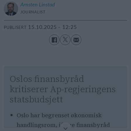
Arnsten
Linstad
JOURNALIST
15.10.2025 - 12:25
PUBLISERT
Oslos finansbyråd
kritiserer Ap-regjeringens
statsbudsjett
Oslo har begrenset økonomisk
handlingsrom, ifølge finansbyråd