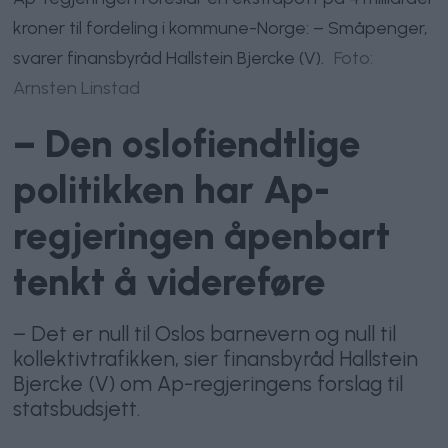
kroner til fordeling i kommune-Norge: – Småpenger,
svarer finansbyråd Hallstein Bjercke (V).
Foto:
Arnsten Linstad
– Den oslofiendtlige
politikken har Ap-
regjeringen åpenbart
tenkt å videreføre
– Det er null til Oslos barnevern og null til
kollektivtrafikken, sier finansbyråd Hallstein
Bjercke (V) om Ap-regjeringens forslag til
statsbudsjett.