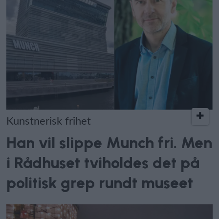
Kunstnerisk frihet
Han vil slippe Munch fri. Men
i Rådhuset tviholdes det på
politisk grep rundt museet