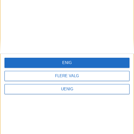
ENIG
FLERE VALG
UENIG