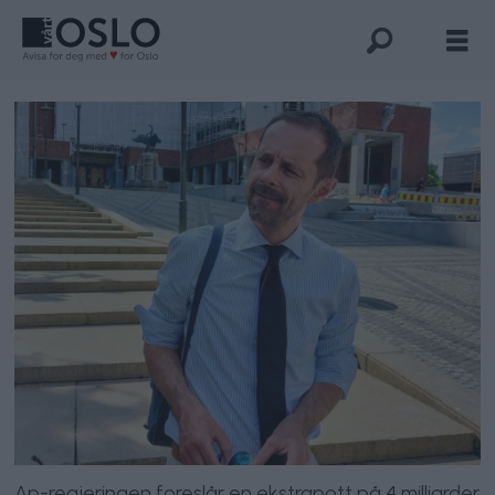
Ap-regjeringen foreslår en ekstrapott på 4 milliarder