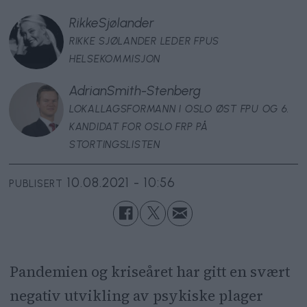
Rikke
Sjølander
RIKKE SJØLANDER LEDER FPUS
HELSEKOMMISJON
Adrian
Smith-Stenberg
LOKALLAGSFORMANN I OSLO ØST FPU OG 6.
KANDIDAT FOR OSLO FRP PÅ
STORTINGSLISTEN
10.08.2021 - 10:56
PUBLISERT
Pandemien og kriseåret har gitt en svært
negativ utvikling av psykiske plager