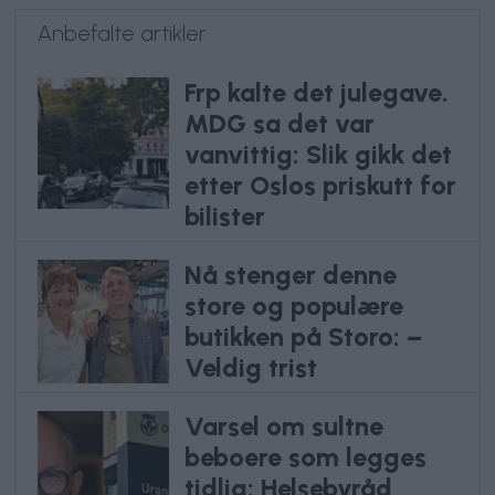
Anbefalte artikler
Frp kalte det julegave.
MDG sa det var
vanvittig: Slik gikk det
etter Oslos priskutt for
bilister
Nå stenger denne
store og populære
butikken på Storo: –
Veldig trist
Varsel om sultne
beboere som legges
tidlig: Helsebyråd