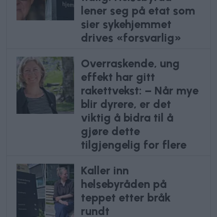
lener seg på etat som
sier sykehjemmet
drives «forsvarlig»
Overraskende, ung
effekt har gitt
rakettvekst: – Når mye
blir dyrere, er det
viktig å bidra til å
gjøre dette
tilgjengelig for flere
Kaller inn
helsebyråden på
teppet etter bråk
rundt