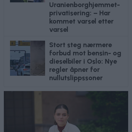
Uranienborghjemmet-
privatisering: – Har
kommet varsel etter
varsel
Stort steg nærmere
forbud mot bensin- og
dieselbiler i Oslo: Nye
regler åpner for
nullutslippssoner