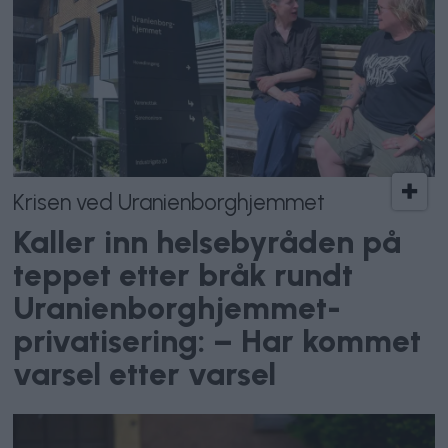
Krisen ved Uranienborghjemmet
Kaller inn helsebyråden på
teppet etter bråk rundt
Uranienborghjemmet-
privatisering: – Har kommet
varsel etter varsel