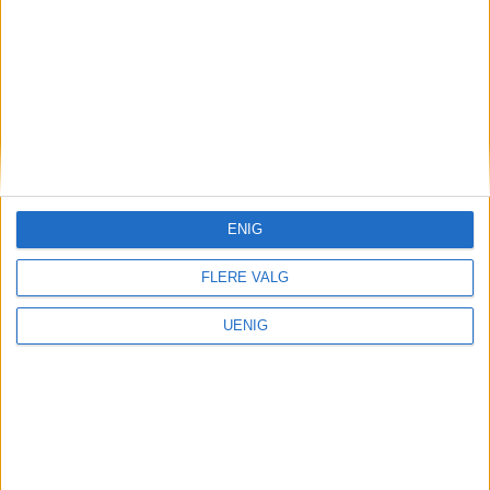
ENIG
FLERE VALG
UENIG