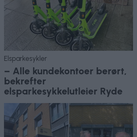
Elsparkesykler
– Alle kundekontoer berørt,
bekrefter
elsparkesykkelutleier Ryde