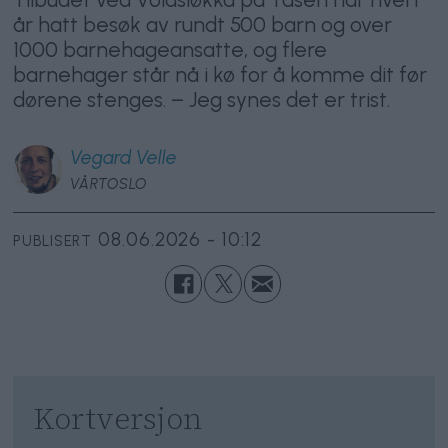
år hatt besøk av rundt 500 barn og over
1000 barnehageansatte, og flere
barnehager står nå i kø for å komme dit før
dørene stenges. – Jeg synes det er trist.
Vegard
Velle
VÅRTOSLO
08.06.2026 - 10:12
PUBLISERT
Kortversjon