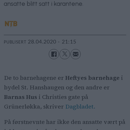
ansatte blitt satt i karantene.
28.04.2020 - 21:15
PUBLISERT
De to barnehagene er
Heftyes barnehage
i
bydel St. Hanshaugen og den andre er
Barnas Hus
i Christies gate på
Grünerløkka, skriver
Dagbladet.
På førstnevnte har ikke den ansatte vært på