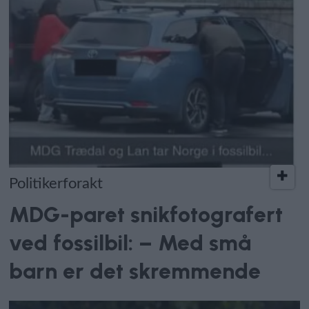
Politikerforakt
MDG-paret snikfotografert
ved fossilbil: – Med små
barn er det skremmende