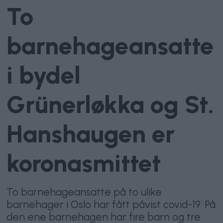
To
barnehageansatte
i bydel
Grünerløkka og St.
Hanshaugen er
koronasmittet
To barnehageansatte på to ulike
barnehager i Oslo har fått påvist covid-19. På
den ene barnehagen har fire barn og tre