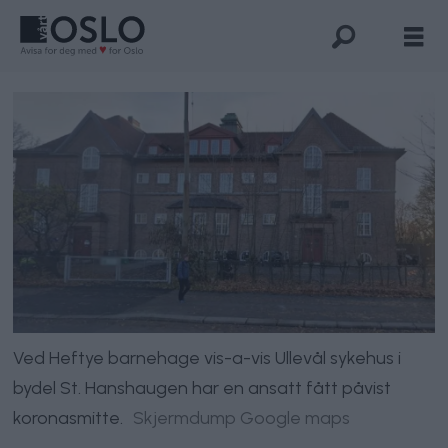
Ved Heftye barnehage vis-a-vis Ullevål sykehus i
bydel St. Hanshaugen har en ansatt fått påvist
koronasmitte.
Skjermdump Google maps