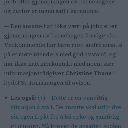
jobb etter gjenåpningen av barnehagene,
og derfor er ingen satt i karantene.
— Den ansatte har ikke vært på jobb etter
gjenåpningen av barnehagen forrige uke.
Vedkommende har bare møtt andre ansatte
på et møte utendørs med god avstand, og
har ikke hatt nærkontakt med noen, sier
informasjonsrådgiver
Christine Thune
i
bydel St. Hanshaugen til avisen.
Les også:
(+) – Dette er en vanvittig
situasjon å stå i. De ansatte skal utfordre
sin egen frykt for å bli syke og samtidig
gi omsorg. Nå krever de ansatte i skolen