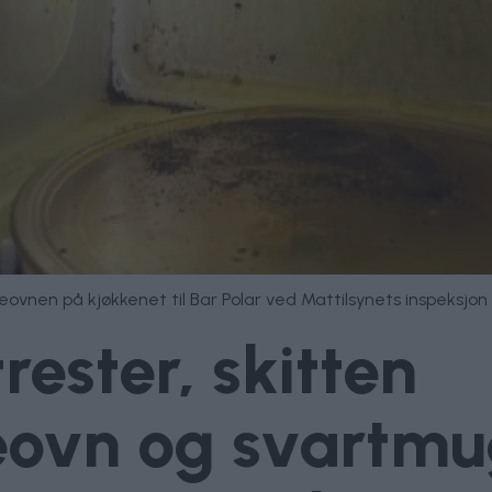
eovnen på kjøkkenet til Bar Polar ved Mattilsynets inspeksjon
ester, skitten
ovn og svartmu