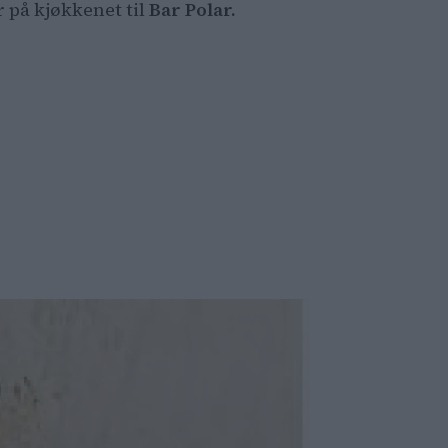
 på kjøkkenet til
Bar Polar.