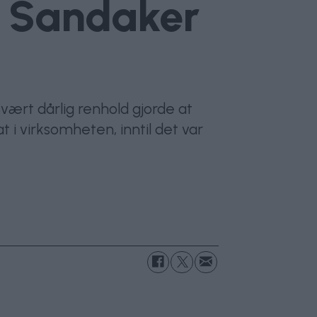
å Sandaker
vært dårlig renhold gjorde at
 i virksomheten, inntil det var