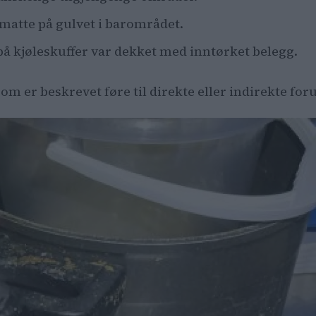
smatte på gulvet i barområdet.
 kjøleskuffer var dekket med inntørket belegg.
om er beskrevet føre til direkte eller indirekte fo