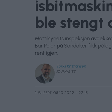
isbitmaski
ble stengt 
Mattilsynets inspeksjon avdekket
Bar Polar på Sandaker fikk påleg
rent igjen.
Torkil
Kristiansen
JOURNALIST
05.10.2022 - 22:18
PUBLISERT