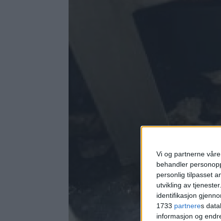
Vi og partnerne våre 
behandler personoppl
personlig tilpasset 
utvikling av tjenester
identifikasjon gjenn
1733
partnere
s data
informasjon og endr