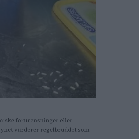
emiske forurensninger eller
ilsynet vurderer regelbruddet som