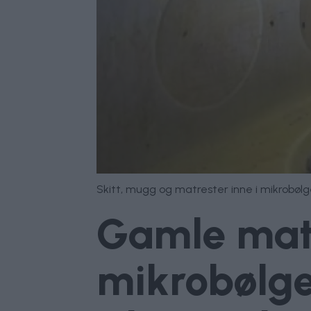
Skitt, mugg og matrester inne i mikrobølg
Gamle matr
mikrobølge