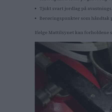
Tjukt svart jordlag på avastning
Berøringspunkter som håndtak på
Ifølge Mattilsynet kan forholdene s