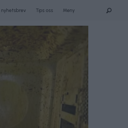
s nyhetsbrev
Tips oss
Meny