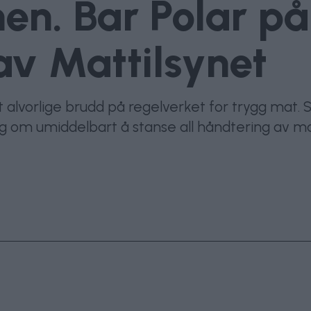
nen. Bar Polar p
av Mattilsynet
 alvorlige brudd på regelverket for trygg mat. S
g om umiddelbart å stanse all håndtering av mat