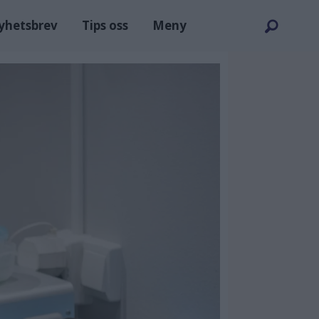
nyhetsbrev
Tips oss
Meny