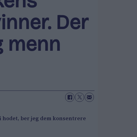
rkens
inner. Der
og menn
i hodet, ber jeg dem
konsentrere