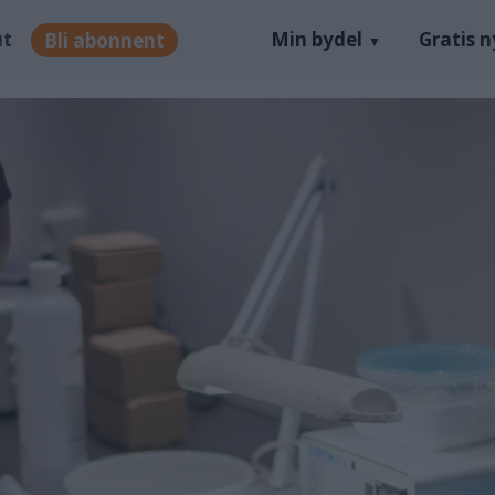
ut
Min bydel
Gratis 
Bli abonnent