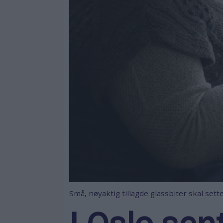
Små, nøyaktig tillagde glassbiter skal set