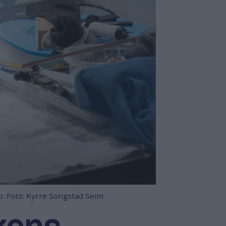
bo. Foto: Kyrre Songstad Seim