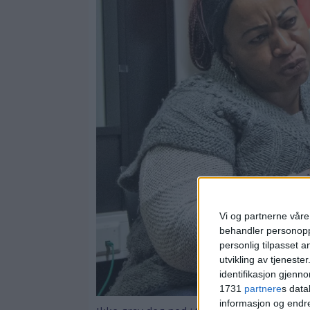
Vi og partnerne våre 
behandler personoppl
personlig tilpasset 
utvikling av tjenester
identifikasjon gjenn
1731
partnere
s data
informasjon og endr