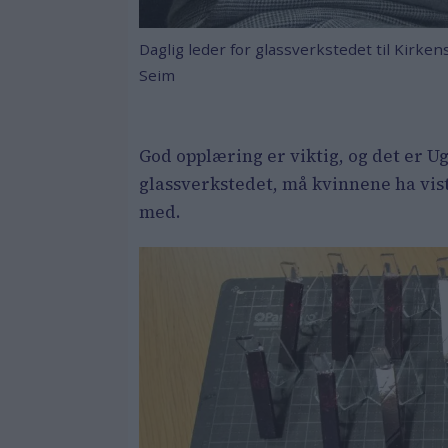
Daglig leder for glassverkstedet til Kirk
Seim
God opplæring er viktig, og det er U
glassverkstedet, må kvinnene ha vis
med.