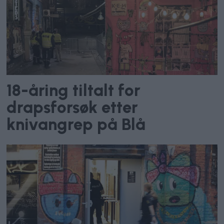
18-åring tiltalt for
drapsforsøk etter
knivangrep på Blå