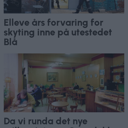
Elleve års forvaring for
skyting inne på utestedet
Blå
Da vi runda det nye