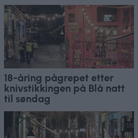
18-åring pågrepet etter
knivstikkingen på Blå natt
til søndag