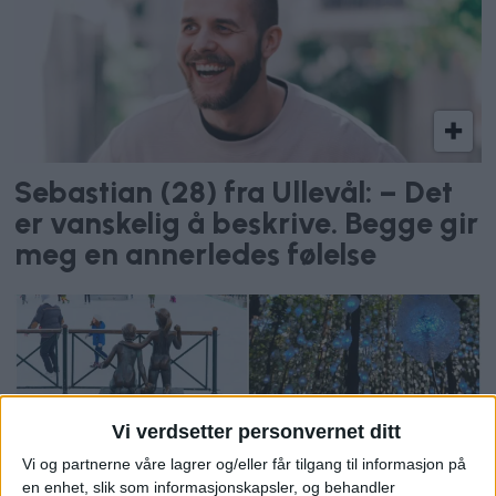
Sebastian (28) fra Ullevål: – Det
er vanskelig å beskrive. Begge gir
meg en annerledes følelse
Vi verdsetter personvernet ditt
Vi og partnerne våre lagrer og/eller får tilgang til informasjon på
en enhet, slik som informasjonskapsler, og behandler