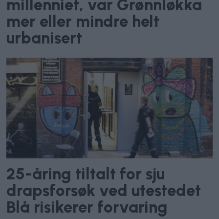
millenniet, var Grønnløkka
mer eller mindre helt
urbanisert
25-åring tiltalt for sju
drapsforsøk ved utestedet
Blå risikerer forvaring