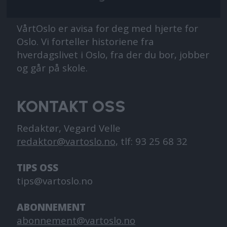
VårtOslo er avisa for deg med hjerte for
Oslo. Vi forteller historiene fra
hverdagslivet i Oslo, fra der du bor, jobber
og går på skole.
KONTAKT OSS
Redaktør, Vegard Velle
redaktor@vartoslo.no,
tlf: 93 25 68 32
TIPS OSS
tips@vartoslo.no
ABONNEMENT
abonnement@vartoslo.no