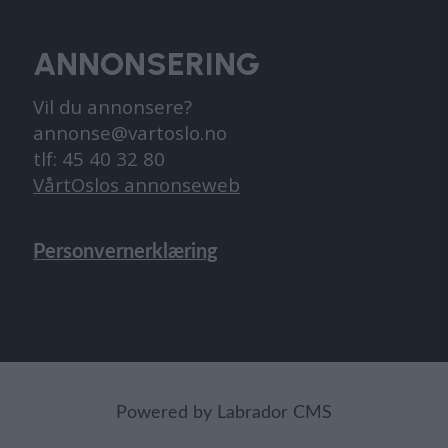
ANNONSERING
Vil du annonsere?
annonse@vartoslo.no
tlf: 45 40 32 80
VårtOslos annonseweb
Personvernerklæring
Powered by Labrador CMS