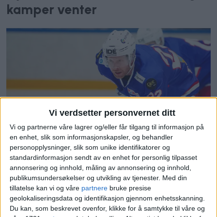
kamper venter
Vi verdsetter personvernet ditt
Martin Røymark har vært skada
Vi og partnerne våre lagrer og/eller får tilgang til informasjon på
en enhet, slik som informasjonskapsler, og behandler
siden krigen. Første kamp i dag,
personopplysninger, slik som unike identifikatorer og
attpåtil med scoring
standardinformasjon sendt av en enhet for personlig tilpasset
annonsering og innhold, måling av annonsering og innhold,
publikumsundersøkelser og utvikling av tjenester.
Med din
tillatelse kan vi og våre
partnere
bruke presise
geolokaliseringsdata og identifikasjon gjennom enhetsskanning.
Du kan, som beskrevet ovenfor, klikke for å samtykke til våre og