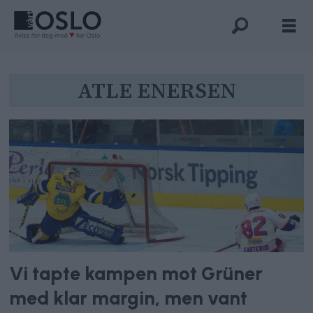
Tag:
ATLE ENERSEN
atle
enersen
Vi tapte kampen mot Grüner
med klar margin, men vant