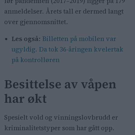
før pandemien (2017–2019) ligger på 179
anmeldelser. Årets tall er dermed langt
over gjennomsnittet.
Les også:
Billetten på mobilen var
ugyldig. Da tok 36-åringen kvelertak
på kontrolløren
Besittelse av våpen
har økt
Spesielt vold og vinningslovbrudd er
kriminalitetstyper som har gått opp.