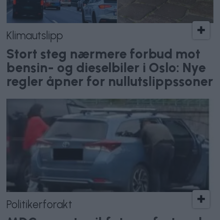
Klimautslipp
Stort steg nærmere forbud mot
bensin- og dieselbiler i Oslo: Nye
regler åpner for nullutslippssoner
Politikerforakt