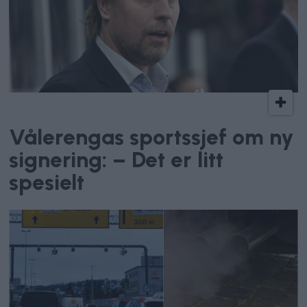
Vålerenga Hockey
Vålerengas sportssjef om ny
signering: – Det er litt
spesielt