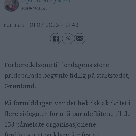
Ingri
Valen Egeland
JOURNALIST
01.07.2023 - 21:43
PUBLISERT
Forberedelsene til lørdagens store
prideparade begynte tidlig på startstedet,
Grønland
.
På formiddagen var det hektisk aktivitet i
flere sidegater for å få paradeflåtene til de
153 påmeldte organisasjonene
ferdigpyntet og klare før festen.