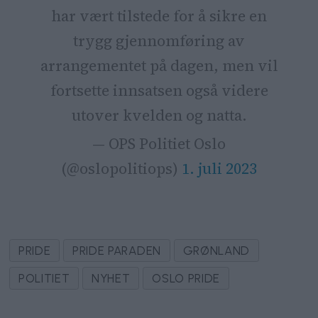
har vært tilstede for å sikre en
trygg gjennomføring av
arrangementet på dagen, men vil
fortsette innsatsen også videre
utover kvelden og natta.
— OPS Politiet Oslo
(@oslopolitiops)
1. juli 2023
PRIDE
PRIDE PARADEN
GRØNLAND
POLITIET
NYHET
OSLO PRIDE