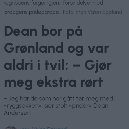
regnbuens farger igjen i forbindelse med
lørdagens prideparade.
Foto: Ingri Valen Egeland
Dean bor på
Grønland og var
aldri i tvil: – Gjør
meg ekstra rørt
– Jeg har de som har gått før meg med i
«ryggsekken», sier stolt «prider» Dean
Andersen.