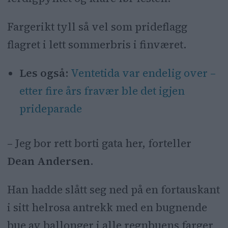
Fargerikt tyll så vel som prideflagg
flagret i lett sommerbris i finværet.
Les også:
Ventetida var endelig over –
etter fire års fravær ble det igjen
prideparade
– Jeg bor rett borti gata her, forteller
Dean Andersen
.
Han hadde slått seg ned på en fortauskant
i sitt helrosa antrekk med en bugnende
bue av ballonger i alle regnbuens farger