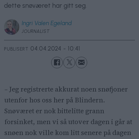
dette snøværet har gitt seg.
Ingri
Valen Egeland
JOURNALIST
04.04.2024 - 10:41
PUBLISERT
– Jeg registrerte akkurat noen snøfjoner
utenfor hos oss her på Blindern.
Snøværet er nok bittelitte grann
forsinket, men vi så utover dagen i går at
snøen nok ville kom litt senere på dagen