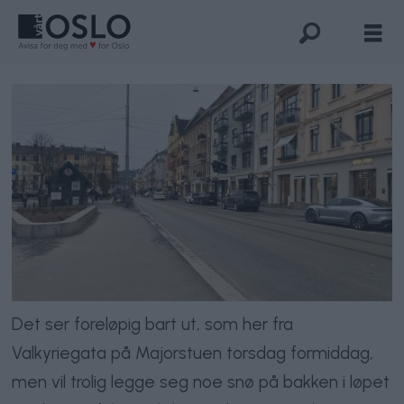
Det ser foreløpig bart ut, som her fra
Valkyriegata på Majorstuen torsdag formiddag,
men vil trolig legge seg noe snø på bakken i løpet