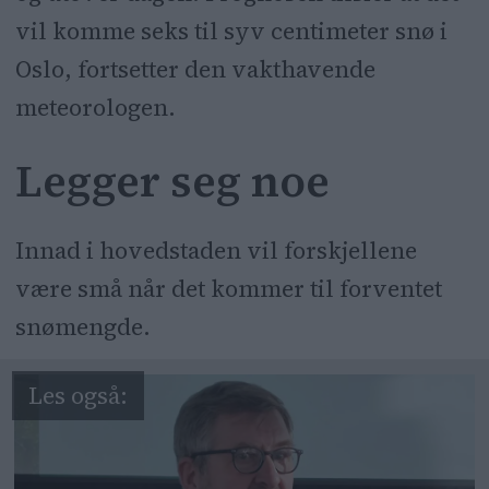
vil komme seks til syv centimeter snø i
Oslo, fortsetter den vakthavende
meteorologen.
Legger seg noe
Innad i hovedstaden vil forskjellene
være små når det kommer til forventet
snømengde.