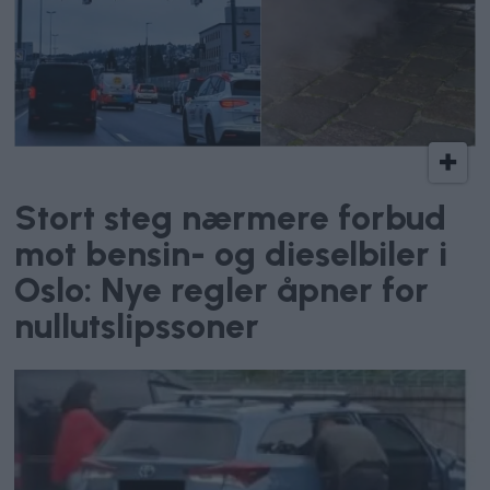
Klimautslipp
Stort steg nærmere forbud
mot bensin- og dieselbiler i
Oslo: Nye regler åpner for
nullutslipssoner