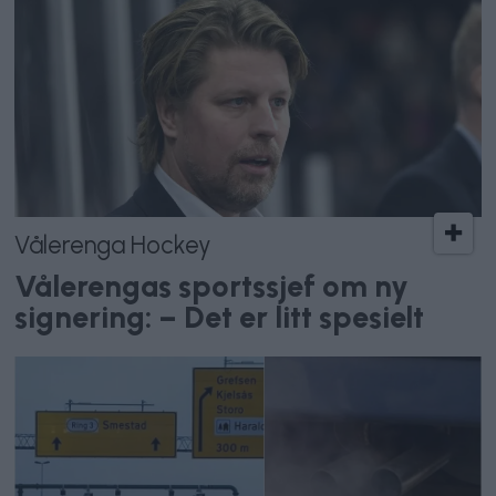
Vålerenga Hockey
Vålerengas sportssjef om ny
signering: – Det er litt spesielt