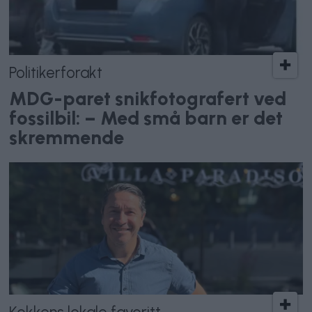
Politikerforakt
MDG-paret snikfotografert ved
fossilbil: – Med små barn er det
skremmende