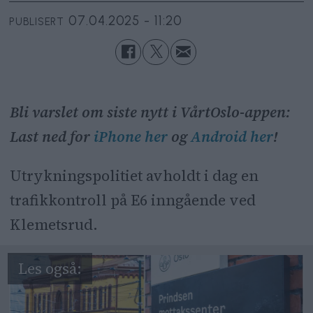
07.04.2025 - 11:20
PUBLISERT
Bli varslet om siste nytt i VårtOslo-appen:
Last ned for
iPhone her
og
Android her
!
Utrykningspolitiet avholdt i dag en
trafikkontroll på E6 inngående ved
Klemetsrud.