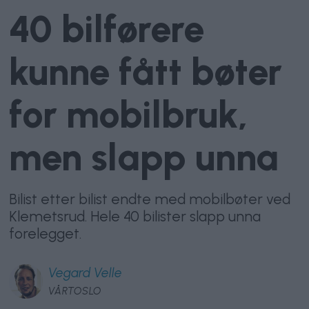
40 bilførere
kunne fått bøter
for mobilbruk,
men slapp unna
Bilist etter bilist endte med mobilbøter ved
Klemetsrud. Hele 40 bilister slapp unna
forelegget.
Vegard
Velle
VÅRTOSLO