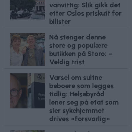
vanvittig: Slik gikk det
etter Oslos priskutt for
bilister
Nå stenger denne
store og populære
butikken på Storo: –
Veldig trist
Varsel om sultne
beboere som legges
tidlig: Helsebyråd
lener seg på etat som
sier sykehjemmet
drives «forsvarlig»