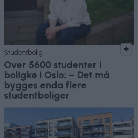
Studentbolig
Over 5600 studenter i
boligkø i Oslo: – Det må
bygges enda flere
studentboliger