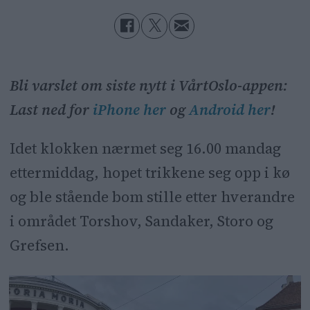
Bli varslet om siste nytt i VårtOslo-appen:
Last ned for
iPhone her
og
Android her
!
Idet klokken nærmet seg 16.00 mandag
ettermiddag, hopet trikkene seg opp i kø
og ble stående bom stille etter hverandre
i området Torshov, Sandaker, Storo og
Grefsen.