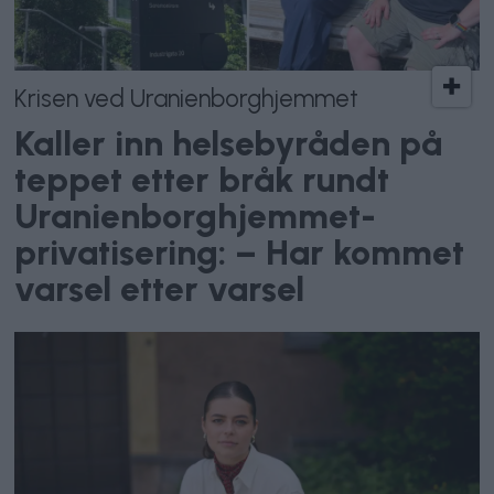
Krisen ved Uranienborghjemmet
Kaller inn helsebyråden på
teppet etter bråk rundt
Uranienborghjemmet-
privatisering: – Har kommet
varsel etter varsel