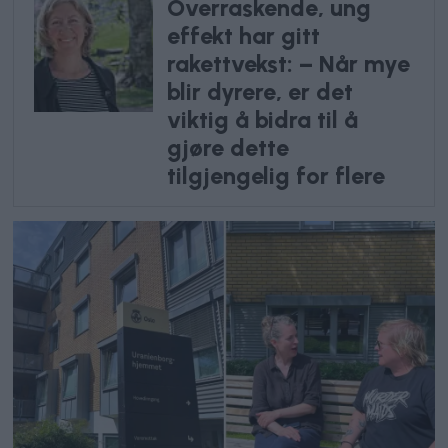
Overraskende, ung
effekt har gitt
rakettvekst: – Når mye
blir dyrere, er det
viktig å bidra til å
gjøre dette
tilgjengelig for flere