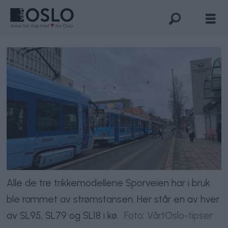
Alle de tre trikkemodellene Sporveien har i bruk
ble rammet av strømstansen. Her står en av hver
av SL95, SL79 og SL18 i kø.
Foto: VårtOslo-tipser