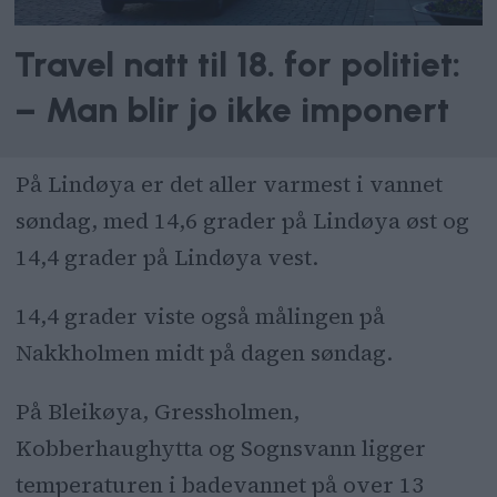
Travel natt til 18. for politiet:
– Man blir jo ikke imponert
På Lindøya er det aller varmest i vannet
søndag, med 14,6 grader på Lindøya øst og
14,4 grader på Lindøya vest.
14,4 grader viste også målingen på
Nakkholmen midt på dagen søndag.
På Bleikøya, Gressholmen,
Kobberhaughytta og Sognsvann ligger
temperaturen i badevannet på over 13