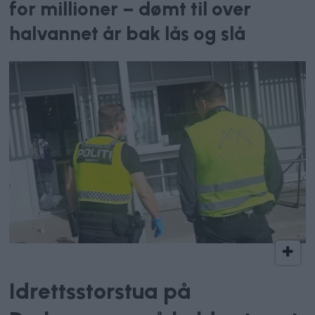
for millioner – dømt til over
halvannet år bak lås og slå
Innbrudd
Idrettsstorstua på