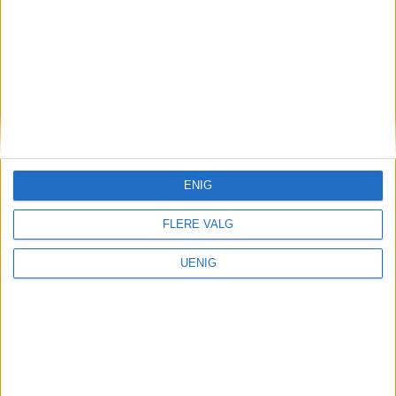
ENIG
FLERE VALG
UENIG