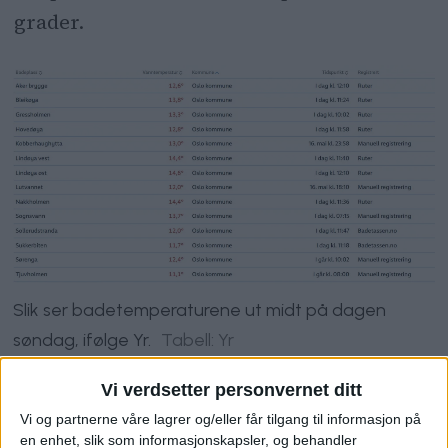
grader.
Slik ser badetemperaturene ut midt på dagen
søndag, ifølge Yr.
Tabell: Yr
Vi verdsetter personvernet ditt
Vi og partnerne våre lagrer og/eller får tilgang til informasjon på
en enhet, slik som informasjonskapsler, og behandler