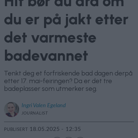
Hit bør du dra om
du er på jakt etter
det varmeste
badevannet
Tenkt deg et forfriskende bad dagen derpå
etter 17. mai-feiringen? Da er det tre
badeplasser som utmerker seg.
Ingri
Valen Egeland
JOURNALIST
18.05.2025 - 12:35
PUBLISERT