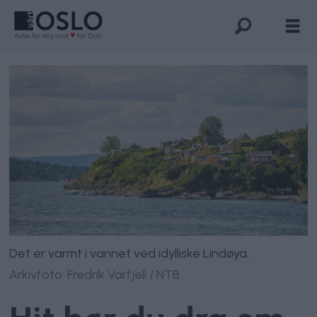
Det er varmt i vannet ved idylliske Lindøya.
Arkivfoto: Fredrik Varfjell / NTB