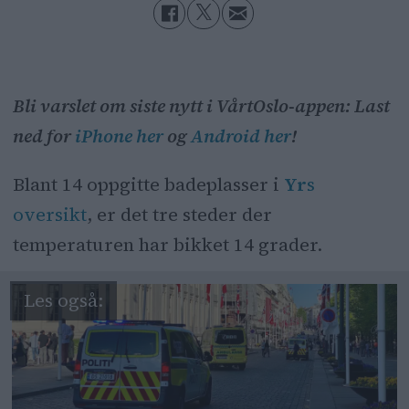
Bli varslet om siste nytt i VårtOslo-appen: Last
ned for
iPhone her
og
Android her
!
Blant 14 oppgitte badeplasser i
Yr
s
oversikt
, er det tre steder der
temperaturen har bikket 14 grader.