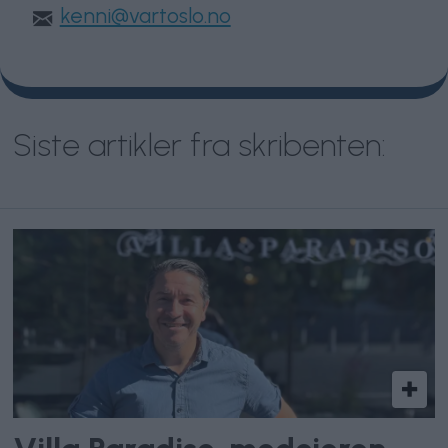
kenni@vartoslo.no
Siste artikler fra skribenten: