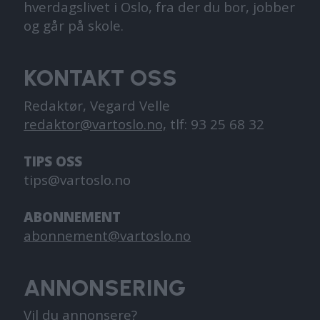
hverdagslivet i Oslo, fra der du bor, jobber
og går på skole.
KONTAKT OSS
Redaktør, Vegard Velle
redaktor@vartoslo.no,
tlf: 93 25 68 32
TIPS OSS
tips@vartoslo.no
ABONNEMENT
abonnement@vartoslo.no
ANNONSERING
Vil du annonsere?