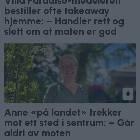
Villa Paradiso-medeieren
bestiller ofte takeaway
hjemme: – Handler rett og
slett om at maten er god
Anne «på landet» trekker
mot ett sted i sentrum: – Går
aldri av moten