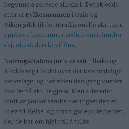
begynne å servere alkohol. Det skjedde
etter at
Fylkesmannen i Oslo og
Viken
gikk til det utradisjonelle skrittet å
oppheve kommunes vedtak om å inndra
skjenkestedets bevilling
.
Næringsetatens
jurister satt tilbake og
klødde seg i hodet over det forsmedelige
nederlaget og har siden den gang vurdert
hva de nå skulle gjøre. Men allerede i
midt av januar sendte næringsetaten et
brev til Helse- og omsorgsdepartementet,
der de ber om hjelp til å tolke