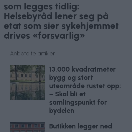
som legges tidlig:
Helsebyråd lener seg på
etat som sier sykehjemmet
drives «forsvarlig»
Anbefalte artikler
13.000 kvadratmeter
bygg og stort
uteområde rustet opp:
– Skal bli et
samlingspunkt for
bydelen
Butikken legger ned