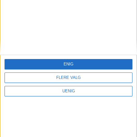
ENIG
FLERE VALG
UENIG