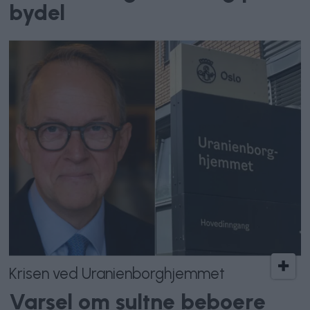
bydel
Krisen ved Uranienborghjemmet
Varsel om sultne beboere