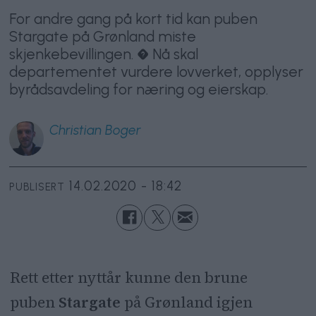
For andre gang på kort tid kan puben
Stargate på Grønland miste
skjenkebevillingen. � Nå skal
departementet vurdere lovverket, opplyser
byrådsavdeling for næring og eierskap.
Christian
Boger
14.02.2020 - 18:42
PUBLISERT
Rett etter nyttår kunne den brune
puben
Stargate
på Grønland igjen