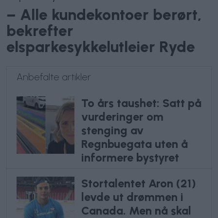
– Alle kundekontoer berørt,
bekrefter
elsparkesykkelutleier Ryde
Anbefalte artikler
To års taushet: Satt på
vurderinger om
stenging av
Regnbuegata uten å
informere bystyret
Stortalentet Aron (21)
levde ut drømmen i
Canada. Men nå skal