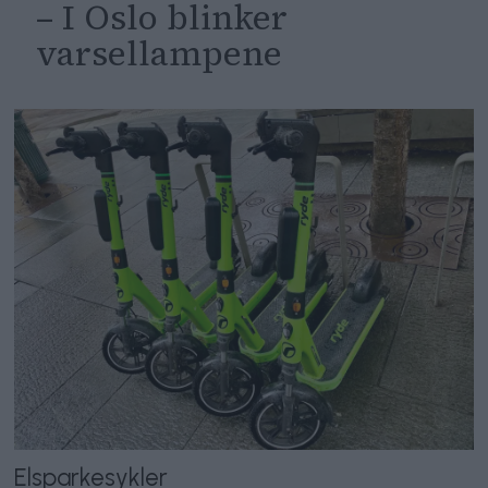
– I Oslo blinker
varsellampene
Elsparkesykler