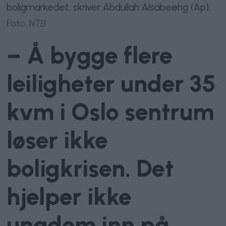
boligmarkedet, skriver Abdullah Alsabeehg (Ap).
Foto: NTB
– Å bygge flere
leiligheter under 35
kvm i Oslo sentrum
løser ikke
boligkrisen. Det
hjelper ikke
ungdom inn på