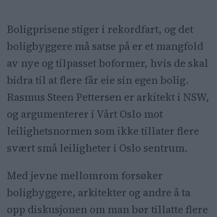
Boligprisene stiger i rekordfart, og det
boligbyggere må satse på er et mangfold
av nye og tilpasset boformer, hvis de skal
bidra til at flere får eie sin egen bolig.
Rasmus Steen Pettersen er arkitekt i NSW,
og argumenterer i Vårt Oslo mot
leilighetsnormen som ikke tillater flere
svært små leiligheter i Oslo sentrum.
Med jevne mellomrom forsøker
boligbyggere, arkitekter og andre å ta
opp diskusjonen om man bør tillatte flere