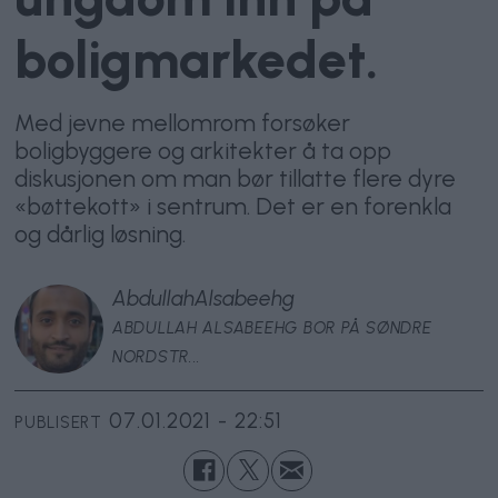
boligmarkedet.
Med jevne mellomrom forsøker
boligbyggere og arkitekter å ta opp
diskusjonen om man bør tillatte flere dyre
«bøttekott» i sentrum. Det er en forenkla
og dårlig løsning.
Abdullah
Alsabeehg
ABDULLAH ALSABEEHG BOR PÅ SØNDRE
NORDSTR...
07.01.2021 - 22:51
PUBLISERT