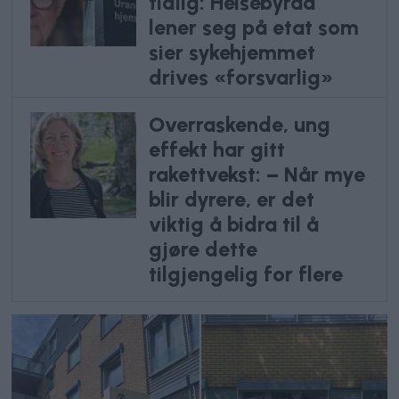
tidlig: Helsebyråd
lener seg på etat som
sier sykehjemmet
drives «forsvarlig»
Overraskende, ung
effekt har gitt
rakettvekst: – Når mye
blir dyrere, er det
viktig å bidra til å
gjøre dette
tilgjengelig for flere