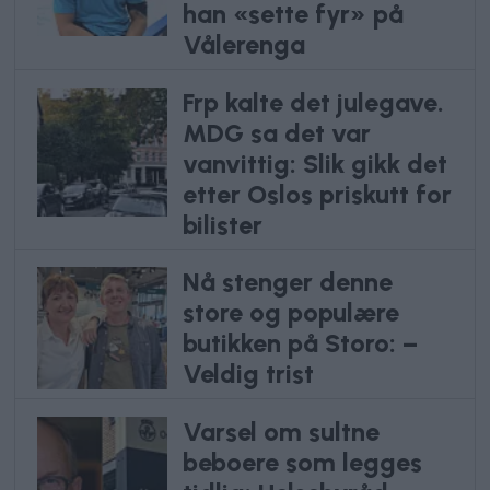
han «sette fyr» på
Vålerenga
Frp kalte det julegave.
MDG sa det var
vanvittig: Slik gikk det
etter Oslos priskutt for
bilister
Nå stenger denne
store og populære
butikken på Storo: –
Veldig trist
Varsel om sultne
beboere som legges