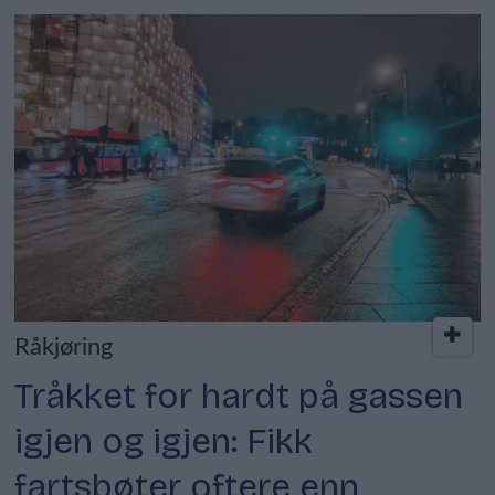
Råkjøring
Tråkket for hardt på gassen
igjen og igjen: Fikk
fartsbøter oftere enn