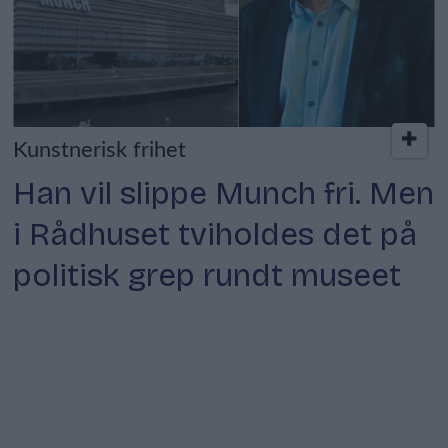
Kunstnerisk frihet
Han vil slippe Munch fri. Men
i Rådhuset tviholdes det på
politisk grep rundt museet