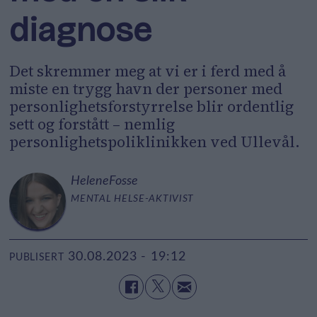
diagnose
Det skremmer meg at vi er i ferd med å
miste en trygg havn der personer med
personlighetsforstyrrelse blir ordentlig
sett og forstått – nemlig
personlighetspoliklinikken ved Ullevål.
Helene
Fosse
MENTAL HELSE-AKTIVIST
30.08.2023 - 19:12
PUBLISERT