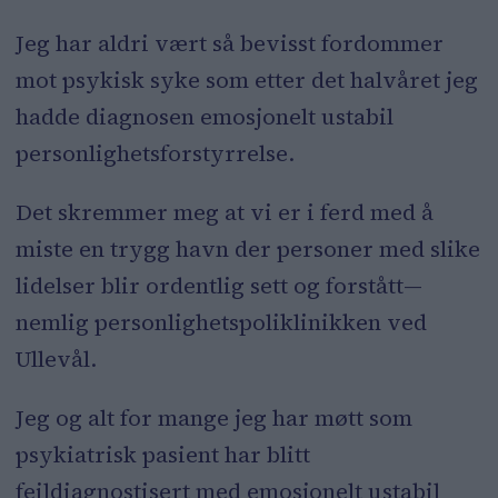
Jeg har aldri vært så bevisst fordommer
mot psykisk syke som etter det halvåret jeg
hadde diagnosen emosjonelt ustabil
personlighetsforstyrrelse.
Det skremmer meg at vi er i ferd med å
miste en trygg havn der personer med slike
lidelser blir ordentlig sett og forstått—
nemlig personlighetspoliklinikken ved
Ullevål.
Jeg og alt for mange jeg har møtt som
psykiatrisk pasient har blitt
feildiagnostisert med emosjonelt ustabil