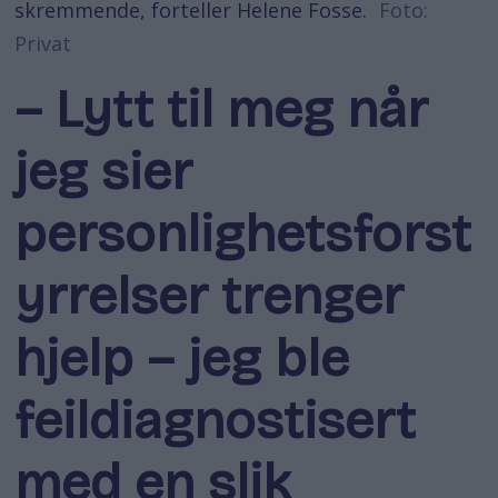
skremmende, forteller Helene Fosse.
Foto:
Privat
– Lytt til meg når
jeg sier
personlighetsforst
yrrelser trenger
hjelp – jeg ble
feildiagnostisert
med en slik