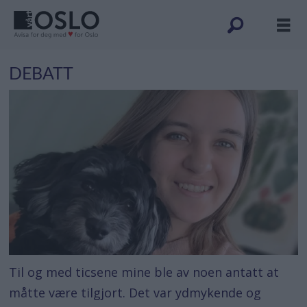
DEBATT
Til og med ticsene mine ble av noen antatt at
måtte være tilgjort. Det var ydmykende og