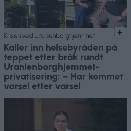
Krisen ved Uranienborghjemmet
Kaller inn helsebyråden på
teppet etter bråk rundt
Uranienborghjemmet-
privatisering: – Har kommet
varsel etter varsel