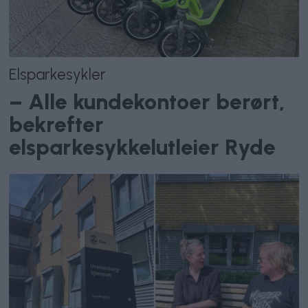
Elsparkesykler
– Alle kundekontoer berørt,
bekrefter
elsparkesykkelutleier Ryde