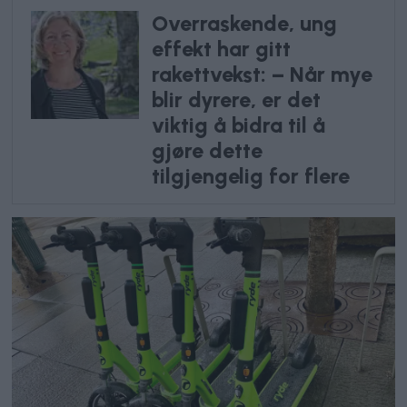
Overraskende, ung
effekt har gitt
rakettvekst: – Når mye
blir dyrere, er det
viktig å bidra til å
gjøre dette
tilgjengelig for flere