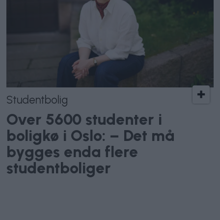
Studentbolig
Over 5600 studenter i
boligkø i Oslo: – Det må
bygges enda flere
studentboliger