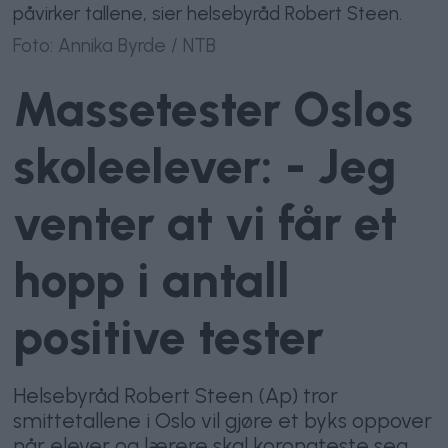
påvirker tallene, sier helsebyråd Robert Steen.
Foto: Annika Byrde / NTB
Massetester Oslos
skoleelever: - Jeg
venter at vi får et
hopp i antall
positive tester
Helsebyråd Robert Steen (Ap) tror
smittetallene i Oslo vil gjøre et byks oppover
når elever og lærere skal koronateste seg