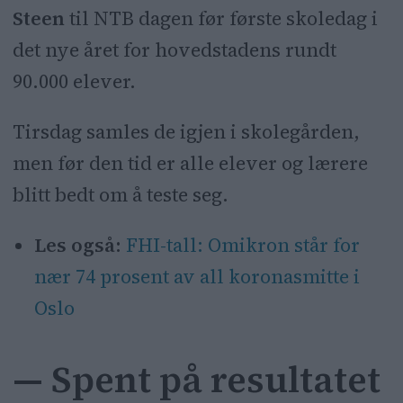
Steen
til NTB dagen før første skoledag i
det nye året for hovedstadens rundt
90.000 elever.
Tirsdag samles de igjen i skolegården,
men før den tid er alle elever og lærere
blitt bedt om å teste seg.
Les også:
FHI-tall: Omikron står for
nær 74 prosent av all koronasmitte i
Oslo
— Spent på resultatet