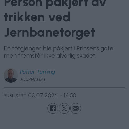
Person påkjørt av
trikken ved
Jernbanetorget
En fotgjenger ble påkjørt i Prinsens gate,
men fremstår ikke alvorlig skadet.
Petter
Terning
JOURNALIST
03.07.2026 - 14:50
PUBLISERT