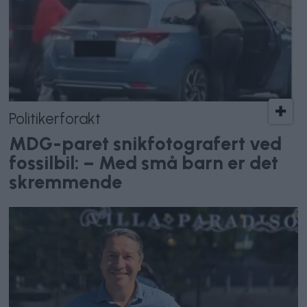
Politikerforakt
MDG-paret snikfotografert ved
fossilbil: – Med små barn er det
skremmende