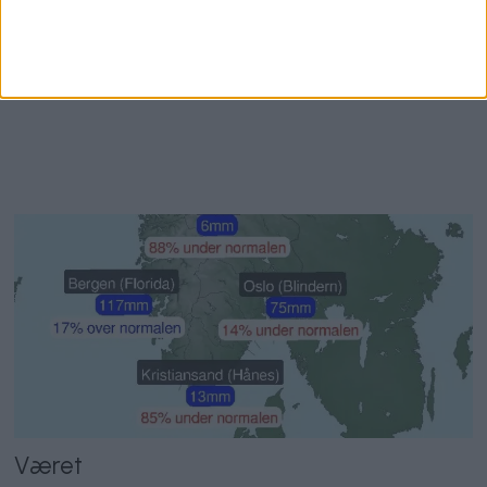
Været