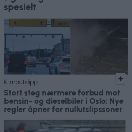
spesielt
Klimautslipp
Stort steg nærmere forbud mot
bensin- og dieselbiler i Oslo: Nye
regler åpner for nullutslipssoner