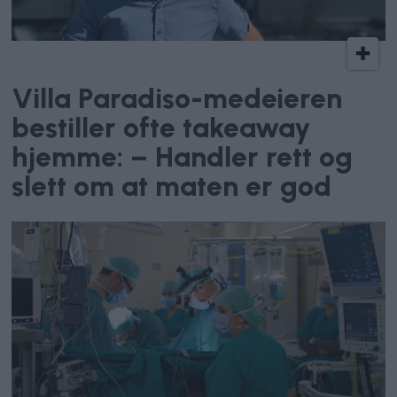
Kokkens lokale favoritt
Villa Paradiso-medeieren
bestiller ofte takeaway
hjemme: – Handler rett og
slett om at maten er god