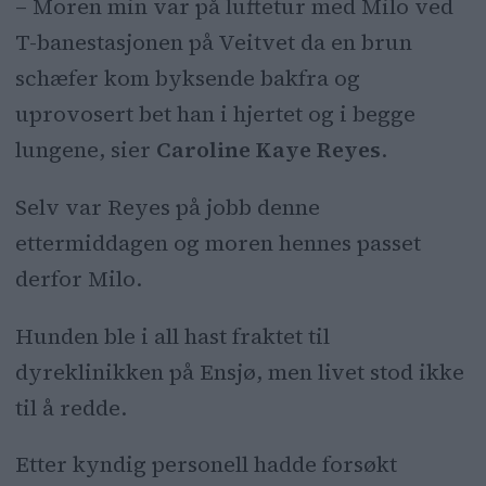
– Moren min var på luftetur med Milo ved
T-banestasjonen på Veitvet da en brun
schæfer kom byksende bakfra og
uprovosert bet han i hjertet og i begge
lungene, sier
Caroline Kaye Reyes
.
Selv var Reyes på jobb denne
ettermiddagen og moren hennes passet
derfor Milo.
Hunden ble i all hast fraktet til
dyreklinikken på Ensjø, men livet stod ikke
til å redde.
Etter kyndig personell hadde forsøkt