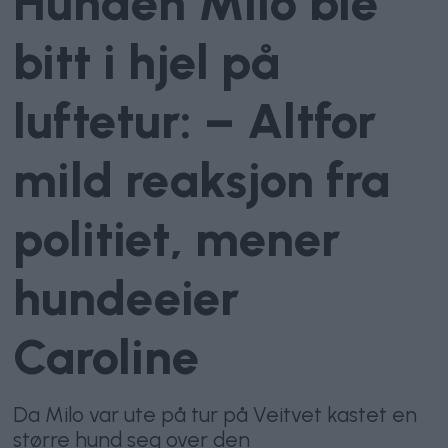
Hunden Milo ble
bitt i hjel på
luftetur: – Altfor
mild reaksjon fra
politiet, mener
hundeeier
Caroline
Da Milo var ute på tur på Veitvet kastet en
større hund seg over den