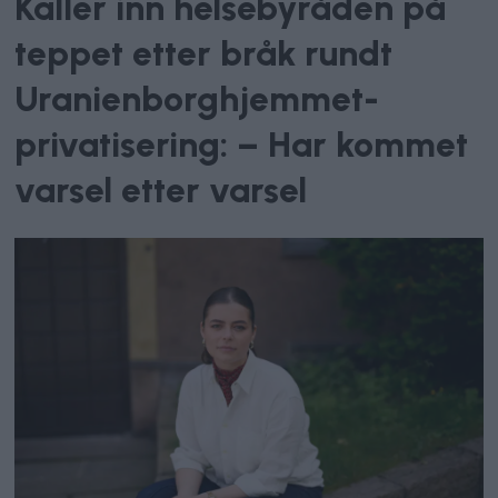
Kaller inn helsebyråden på
teppet etter bråk rundt
Uranienborghjemmet-
privatisering: – Har kommet
varsel etter varsel