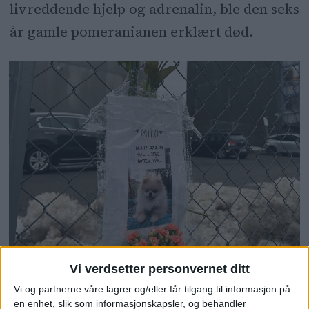
livreddende hjelp og adrenalin, ble den seks
år gamle pomeranianen erklært død.
Vi verdsetter personvernet ditt
Vi og partnerne våre lagrer og/eller får tilgang til informasjon på
en enhet, slik som informasjonskapsler, og behandler