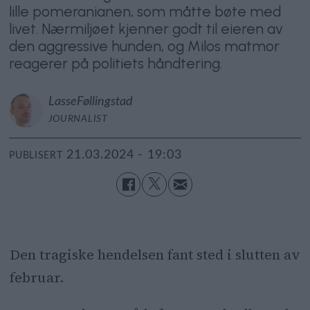
lille pomeranianen, som måtte bøte med
livet. Nærmiljøet kjenner godt til eieren av
den aggressive hunden, og Milos matmor
reagerer på politiets håndtering.
Lasse
Føllingstad
JOURNALIST
21.03.2024 - 19:03
PUBLISERT
Den tragiske hendelsen fant sted i slutten av
februar.