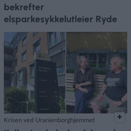
bekrefter
elsparkesykkelutleier Ryde
Krisen ved Uranienborghjemmet