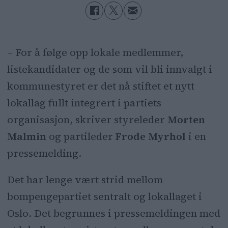
– For å følge opp lokale medlemmer,
listekandidater og de som vil bli innvalgt i
kommunestyret er det nå stiftet et nytt
lokallag fullt integrert i partiets
organisasjon, skriver styreleder
Morten
Malmin
og partileder
Frode Myrhol
i en
pressemelding.
Det har lenge vært strid mellom
bompengepartiet sentralt og lokallaget i
Oslo. Det begrunnes i pressemeldingen med