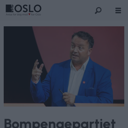
Bompengepartiet