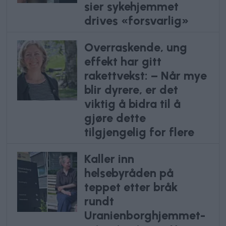
sier sykehjemmet
drives «forsvarlig»
Overraskende, ung
effekt har gitt
rakettvekst: – Når mye
blir dyrere, er det
viktig å bidra til å
gjøre dette
tilgjengelig for flere
Kaller inn
helsebyråden på
teppet etter bråk
rundt
Uranienborghjemmet-