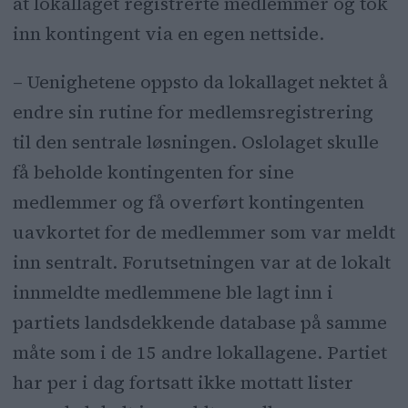
at lokallaget registrerte medlemmer og tok
inn kontingent via en egen nettside.
– Uenighetene oppsto da lokallaget nektet å
endre sin rutine for medlemsregistrering
til den sentrale løsningen. Oslolaget skulle
få beholde kontingenten for sine
medlemmer og få overført kontingenten
uavkortet for de medlemmer som var meldt
inn sentralt. Forutsetningen var at de lokalt
innmeldte medlemmene ble lagt inn i
partiets landsdekkende database på samme
måte som i de 15 andre lokallagene. Partiet
har per i dag fortsatt ikke mottatt lister