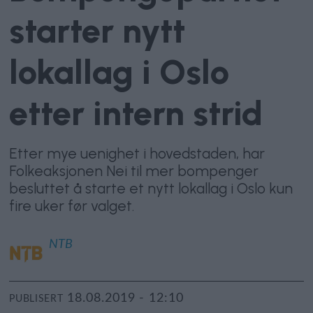
starter nytt
lokallag i Oslo
etter intern strid
Etter mye uenighet i hovedstaden, har
Folkeaksjonen Nei til mer bompenger
besluttet å starte et nytt lokallag i Oslo kun
fire uker før valget.
NTB
18.08.2019 - 12:10
PUBLISERT