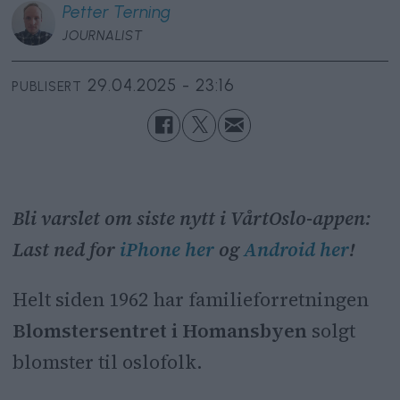
Petter
Terning
JOURNALIST
29.04.2025 - 23:16
PUBLISERT
Bli varslet om siste nytt i VårtOslo-appen:
Last ned for
iPhone her
og
Android her
!
Helt siden 1962 har familieforretningen
Blomstersentret i Homansbyen
solgt
blomster til oslofolk.