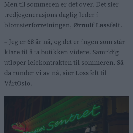
Men til sommeren er det over. Det sier
tredjegenerasjons daglig leder i
blomsterforretningen,
Ørnulf Løssfelt
.
– Jeg er 68 år nå, og det er ingen som står
klare til å ta butikken videre. Samtidig
utløper leiekontrakten til sommeren. Så
da runder vi av nå, sier Løssfelt til
VårtOslo.