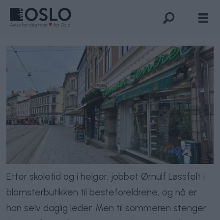
Etter skoletid og i helger, jobbet Ørnulf Løssfelt i
blomsterbutikken til besteforeldrene, og nå er
han selv daglig leder. Men til sommeren stenger