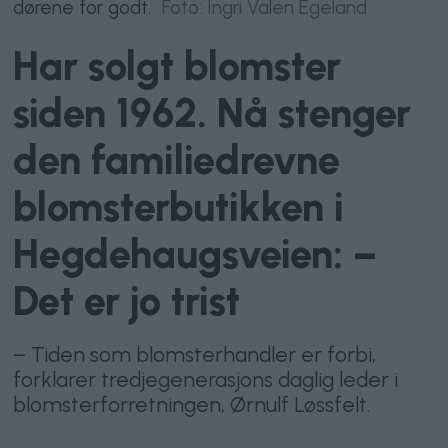
dørene for godt.
Foto: Ingri Valen Egeland
Har solgt blomster
siden 1962. Nå stenger
den familiedrevne
blomsterbutikken i
Hegdehaugsveien: –
Det er jo trist
– Tiden som blomsterhandler er forbi,
forklarer tredjegenerasjons daglig leder i
blomsterforretningen, Ørnulf Løssfelt.