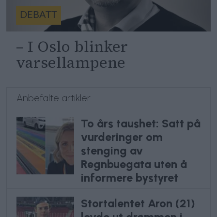
DEBATT
– I Oslo blinker
varsellampene
Anbefalte artikler
To års taushet: Satt på
vurderinger om
stenging av
Regnbuegata uten å
informere bystyret
Stortalentet Aron (21)