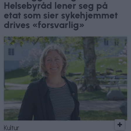
Helsebyråd lener seg på
etat som sier sykehjemmet
drives «forsvarlig»
Kultur