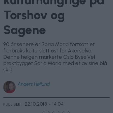
Torshov og
Sagene
90 år senere er Soria Moria fortsatt et
flerbruks kulturslott øst for Akerselva.
Denne helgen markerte Oslo Byes Vel
praktbygget Soria Moria med et av sine blå
skilt.
Anders
Høilund
22.10.2018 - 14:04
PUBLISERT