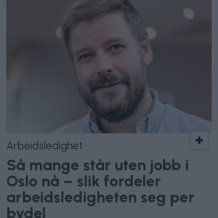
Arbeidsledighet
Så mange står uten jobb i
Oslo nå – slik fordeler
arbeidsledigheten seg per
bydel