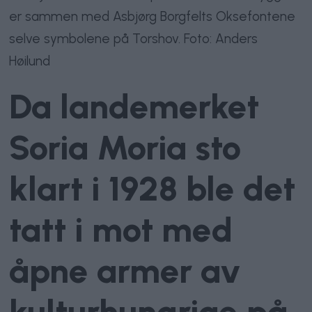
er sammen med Asbjørg Borgfelts Oksefontene
selve symbolene på Torshov. Foto: Anders
Høilund
Da landemerket
Soria Moria sto
klart i 1928 ble det
tatt i mot med
åpne armer av
kulturhungrige på