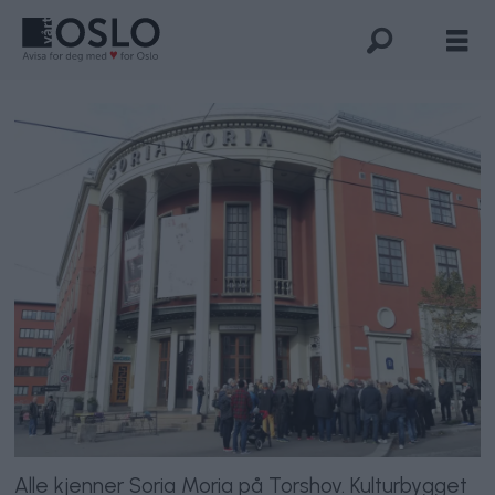
Alle kjenner Soria Moria på Torshov. Kulturbygget