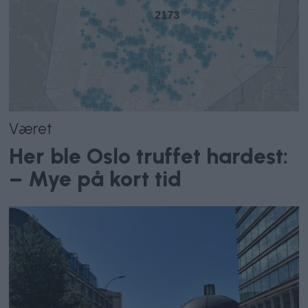
Været
Her ble Oslo truffet hardest:
– Mye på kort tid