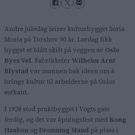
Andre juledag feirer kulturbygget Soria
Moria på Torshov 90 år. Lørdag fikk
bygget et blått skilt på veggen av
Oslo
Byes Vel
. Fabrikkeier
Wilhelm Arnt
Blystad
var mannen bak ideen om å
bringe kultur til arbeiderne på Oslos
østkant.
I 1928 stod praktbygget i Vogts gate
ferdig, og det var åpningsfest med
Kong
Haakon
og
Dronning Maud
på plass i