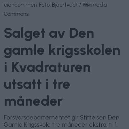
eiendommen. Foto: Bjoertvedt / Wikimedia
Commons
Salget av Den
gamle krigsskolen
i Kvadraturen
utsatt i tre
måneder
Forsvarsdepartementet gir Stiftelsen Den
Gamle Krigsskole tre måneder ekstra, til 1.