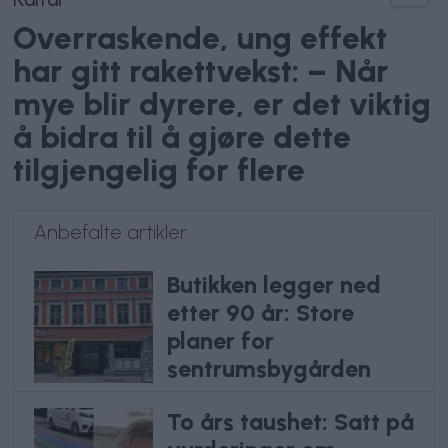
Overraskende, ung effekt
har gitt rakettvekst: – Når
mye blir dyrere, er det viktig
å bidra til å gjøre dette
tilgjengelig for flere
Anbefalte artikler
Butikken legger ned
etter 90 år: Store
planer for
sentrumsbygården
To års taushet: Satt på