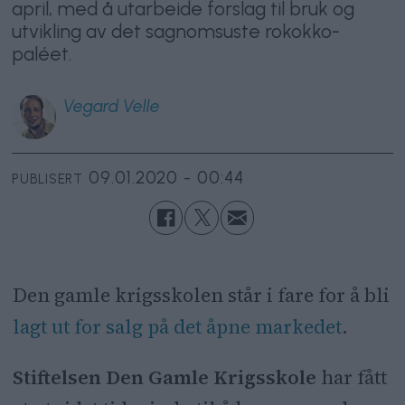
april, med å utarbeide forslag til bruk og
utvikling av det sagnomsuste rokokko-
paléet.
Vegard
Velle
09.01.2020 - 00:44
PUBLISERT
Den gamle krigsskolen står i fare for å bli
lagt ut for salg på det åpne markedet
.
Stiftelsen Den Gamle Krigsskole
har fått