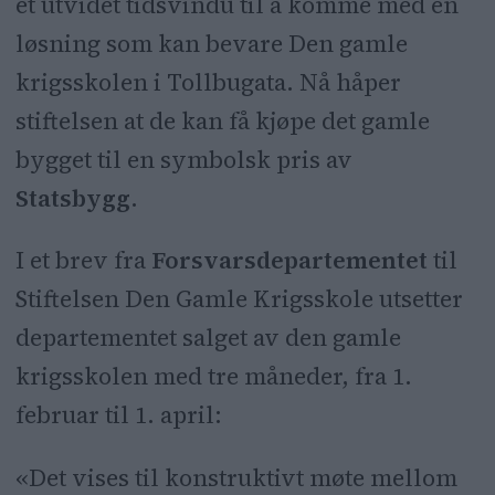
et utvidet tidsvindu til å komme med en
løsning som kan bevare Den gamle
krigsskolen i Tollbugata. Nå håper
stiftelsen at de kan få kjøpe det gamle
bygget til en symbolsk pris av
Statsbygg
.
I et brev fra
Forsvarsdepartementet
til
Stiftelsen Den Gamle Krigsskole utsetter
departementet salget av den gamle
krigsskolen med tre måneder, fra 1.
februar til 1. april:
«Det vises til konstruktivt møte mellom