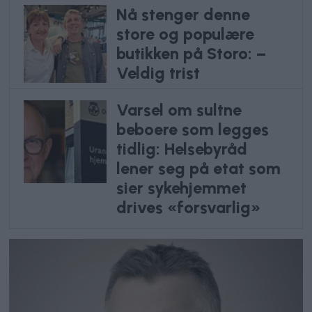
Nå stenger denne
store og populære
butikken på Storo: –
Veldig trist
Varsel om sultne
beboere som legges
tidlig: Helsebyråd
lener seg på etat som
sier sykehjemmet
drives «forsvarlig»